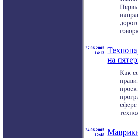
Первы
напра
дорого
говоря
27.06.2005
Технопа
14:13
на пяте
Как с
прави
проек
прогр
сфере
технол
24.06.2005
Маврики
12:48