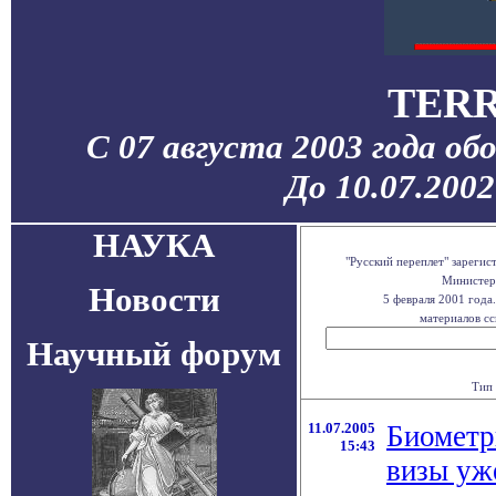
TERR
С 07 августа 2003 года об
До 10.07.200
НАУКА
"Русский переплет" зареги
Министерс
Новости
5 февраля 2001 года
материалов сс
Научный форум
Тип 
11.07.2005
Биометр
15:43
визы уж