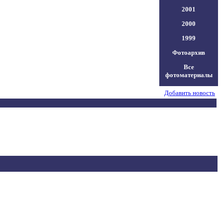
2001
2000
1999
Фотоархив
Все
фотоматериалы
Добавить новость