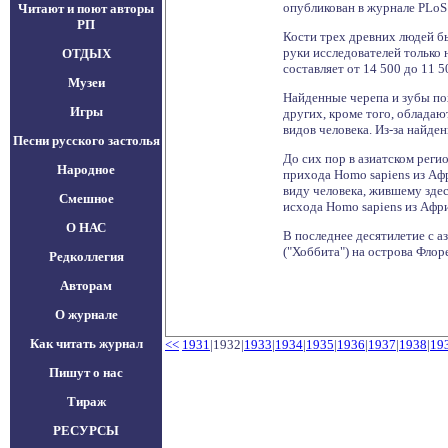
опубликован в журнале PLoS
Читают и поют авторы
РП
Кости трех древних людей б
руки исследователей только 
ОТДЫХ
составляет от 14 500 до 11 
Музеи
Найденные черепа и зубы по
Игры
других, кроме того, облада
видов человека. Из-за найде
Песни русского застолья
До сих пор в азиатском реги
Народное
прихода Homo sapiens из Афр
виду человека, жившему здес
Смешное
исхода Homo sapiens из Афр
О НАС
В последнее десятилетие с а
("Хоббита") на острова Флор
Редколлегия
Авторам
О журнале
Как читать журнал
<<
1931
|1932|
1933
|
1934
|
1935
|
1936
|
1937
|
1938
|
19
Пишут о нас
Тираж
РЕСУРСЫ