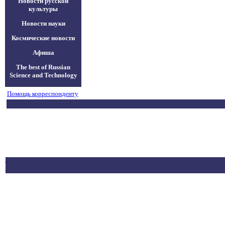
Новости русской
культуры
Новости науки
Космические новости
Афиша
The best of Russian
Science and Technology
Помощь корреспонденту