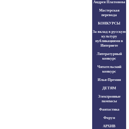
Андрея Платонова
Мастерская
перевода
КОНКУРСЫ
За вклад в русскую
культуру
публикациями в
Интернете
Литературный
конкурс
Читательский
конкурс
Илья-Премия
ДЕТЯМ
Электронные
пампасы
Фантастика
Форум
АРХИВ