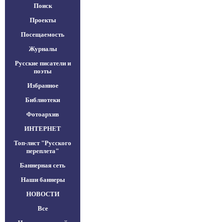
Поиск
Проекты
Посещаемость
Журналы
Русские писатели и
поэты
Избранное
Библиотеки
Фотоархив
ИНТЕРНЕТ
Топ-лист "Русского
переплета"
Баннерная сеть
Наши баннеры
НОВОСТИ
Все