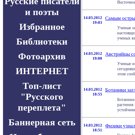
Русские писатели
Восточног
и поэты
14.03.2012
Самым остры
19:03
Избранное
Ученые о
настоящи
ученых вы
Библиотеки
Фотоархив
14.03.2012
Австрийцы с
19:00
Ученые и
ИНТЕРНЕТ
сегодняш
этом сообщ
Топ-лист
14.03.2012
Ботаники заг
"Русского
18:55
Ботаники
переплета"
растения
устойчивы
Баннерная сеть
14.03.2012
Физики узнал
18:51