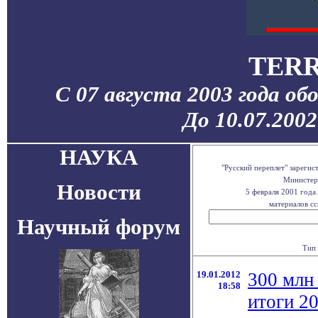
TERR
С 07 августа 2003 года об
До 10.07.200
НАУКА
"Русский переплет" зареги
Министерс
Новости
5 февраля 2001 года
материалов сс
Научный форум
Тип 
19.01.2012
300 млн
18:58
итоги 20