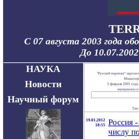
TERR
С 07 августа 2003 года об
До 10.07.200
НАУКА
"Русский переплет" зареги
Министерс
Новости
5 февраля 2001 года
материалов сс
Научный форум
Тип 
19.01.2012
Россия -
18:55
числу п