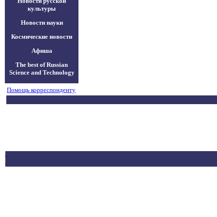
Новости русской
культуры
Новости науки
Космические новости
Афиша
The best of Russian
Science and Technology
Помощь корреспонденту