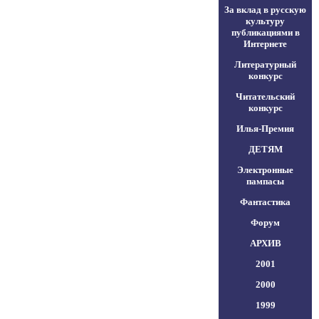
За вклад в русскую
культуру
публикациями в
Интернете
Литературный
конкурс
Читательский
конкурс
Илья-Премия
ДЕТЯМ
Электронные
пампасы
Фантастика
Форум
АРХИВ
2001
2000
1999