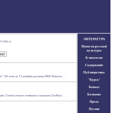
ЛИТЕРАТУРА
77-4362 от
Новости русской
культуры
К читателю
Содержание
Публицистика
. Об этом он 13 декабря рассказал РИА Новости . . .
"Курск"
Кавказ
Балканы
к. Статья ученого появилась в журнале ZooKeys . . .
Проза
Поэзия