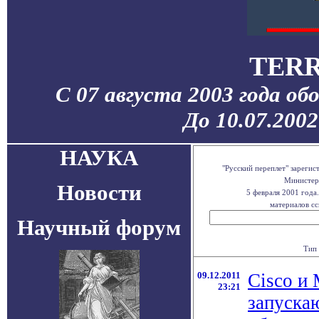
TERR
С 07 августа 2003 года об
До 10.07.200
НАУКА
"Русский переплет" зареги
Министерс
Новости
5 февраля 2001 года
материалов сс
Научный форум
Тип 
09.12.2011
Cisco и
23:21
запуска