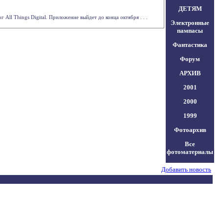
ДЕТЯМ
 All Things Digital. Приложение выйдет до конца октября . . .
Электронные
пампасы
Фантастика
Форум
АРХИВ
2001
2000
1999
Фотоархив
Все
фотоматериалы
Добавить новость