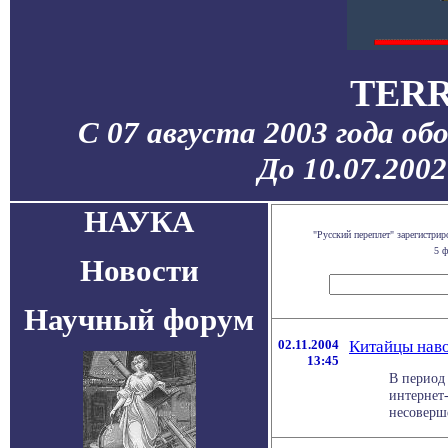
TERR
С 07 августа 2003 года об
До 10.07.200
НАУКА
"Русский переплет" зарегистр
5 ф
Новости
Научный форум
02.11.2004
Китайцы нав
13:45
В период 
интернет
несоверш