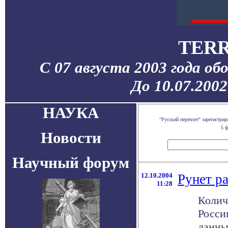
TERR
С 07 августа 2003 года об
До 10.07.200
НАУКА
"Русский переплет" зарегистр
5 ф
Новости
Научный форум
12.10.2004
Рунет ра
11:28
Колич
Росси
данны