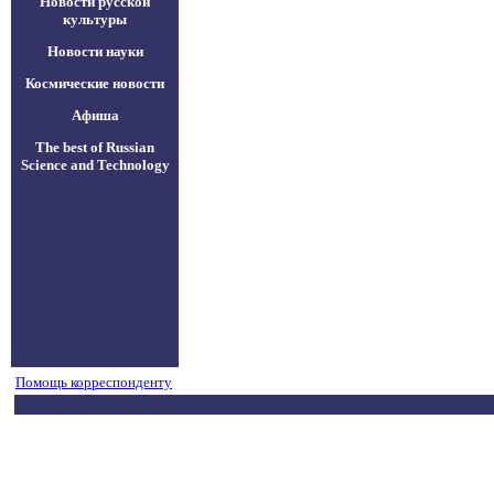
Новости русской
культуры
Новости науки
Космические новости
Афиша
The best of Russian
Science and Technology
Помощь корреспонденту