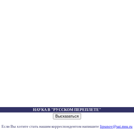
НАУКА В "РУССКОМ ПЕРЕПЛЕТЕ"
Если Вы хотите стать нашим корреспондентом напишите
lipunov@sai.msu.ru