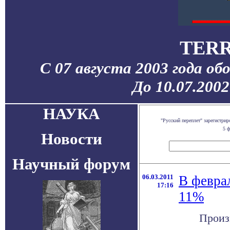
TERR
С 07 августа 2003 года об
До 10.07.200
НАУКА
"Русский переплет" зарегистр
5 ф
Новости
Научный форум
06.03.2011
В феврал
17:16
11%
Произ