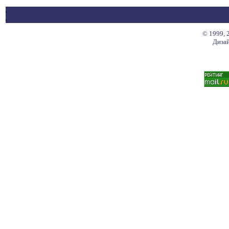
© 1999, 
Дизай