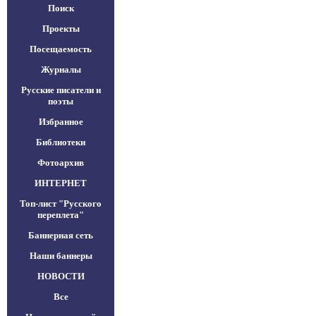
Поиск
Проекты
Посещаемость
Журналы
Русские писатели и
поэты
Избранное
Библиотеки
Фотоархив
ИНТЕРНЕТ
Топ-лист "Русского
переплета"
Баннерная сеть
Наши баннеры
НОВОСТИ
Все