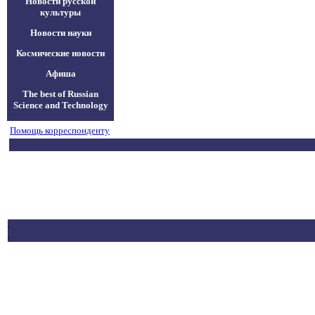
Новости русской
культуры
Новости науки
Космические новости
Афиша
The best of Russian
Science and Technology
Помощь корреспонденту