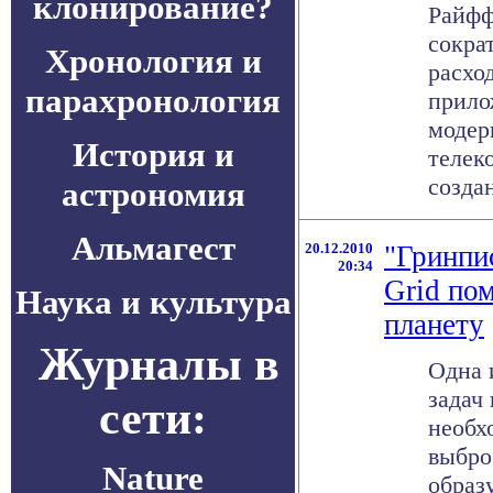
клонирование?
Райфф
сокра
Хронология и
расхо
парахронология
прило
модер
История и
телек
создан
астрономия
Альмагест
20.12.2010
"Гринпи
20:34
Grid по
Наука и культура
планету
Журналы в
Одна 
задач
сети:
необх
выбро
Nature
образ