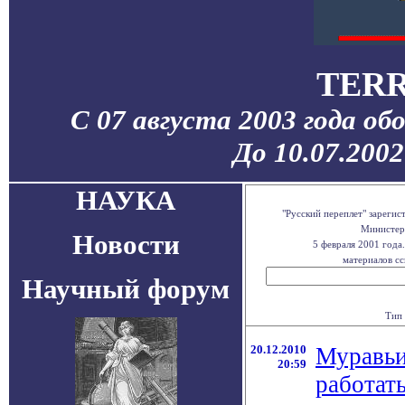
TERR
С 07 августа 2003 года об
До 10.07.200
НАУКА
"Русский переплет" зареги
Министерс
Новости
5 февраля 2001 года
материалов сс
Научный форум
Тип 
20.12.2010
Муравьи
20:59
работат