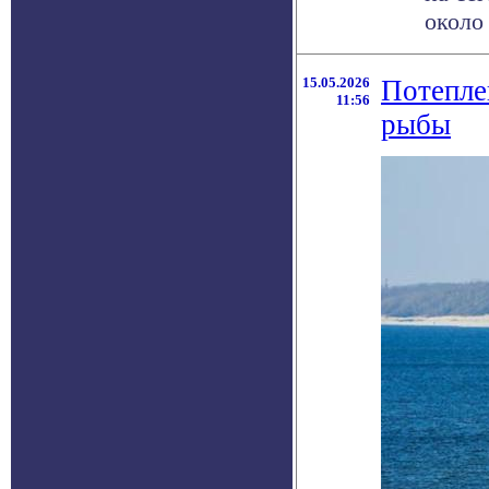
около 
15.05.2026
Потепле
11:56
рыбы