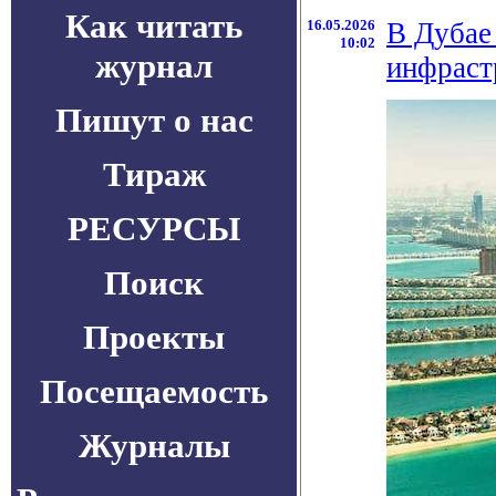
Как читать
16.05.2026
В Дубае
10:02
журнал
инфраст
Пишут о нас
Тираж
РЕСУРСЫ
Поиск
Проекты
Посещаемость
Журналы