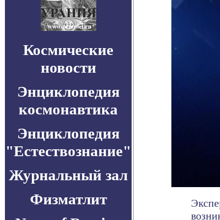
Космические
новости
Энциклопедия
космонавтика
Энциклопедия
"Естествознание"
Журнальный зал
Физматлит
Экспе
возни