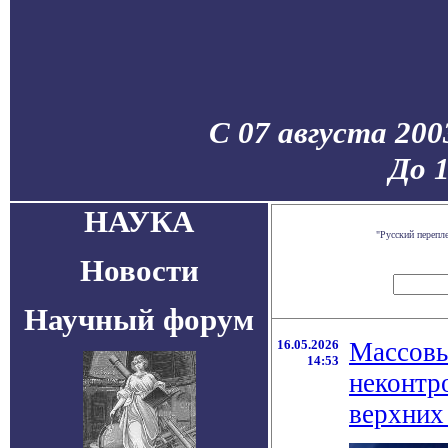
С 07 августа 200
До 
НАУКА
"Русский перепл
Новости
Научный форум
16.05.2026
Массовы
14:53
неконтр
верхних