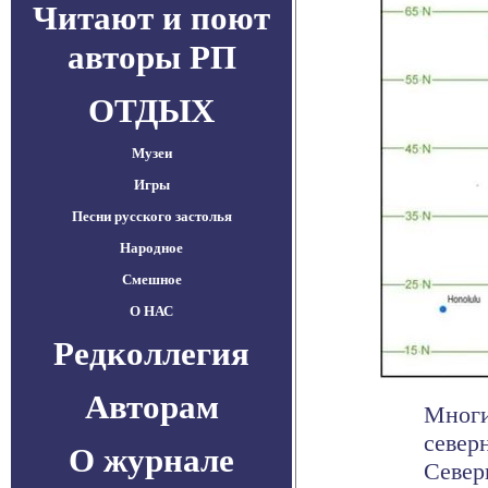
Читают и поют
авторы РП
ОТДЫХ
Музеи
Игры
Песни русского застолья
Народное
Смешное
О НАС
Редколлегия
Авторам
Многи
север
О журнале
Север