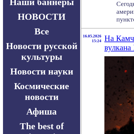
Наши баннеры
Сегод
амери
НОВОСТИ
пункт
Все
16.05.2026
На Камч
15:24
Новости русской
вулкана
культуры
Новости науки
Космические
новости
Афиша
The best of