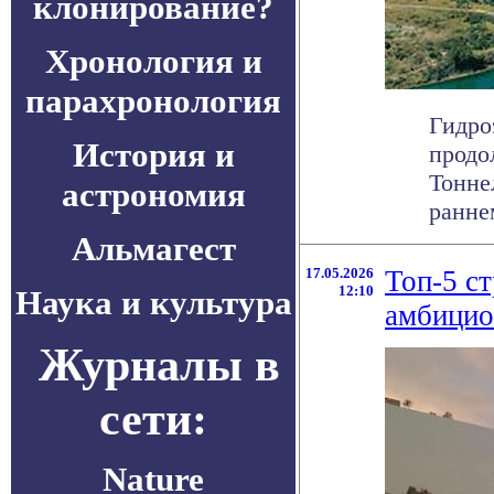
клонирование?
Хронология и
парахронология
Гидро
История и
продо
Тонне
астрономия
раннем
Альмагест
17.05.2026
Топ-5 с
12:10
Наука и культура
амбицио
Журналы в
сети:
Nature