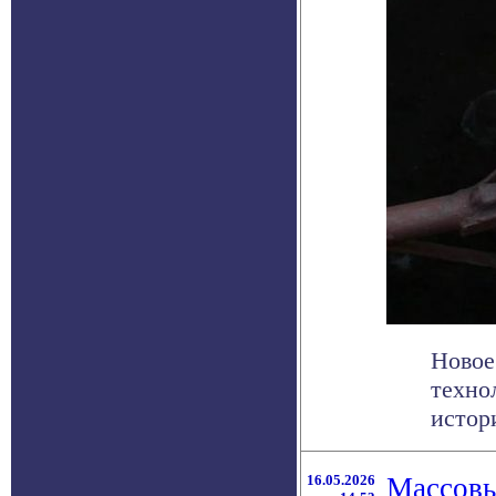
Новое
техно
истор
16.05.2026
Массовы