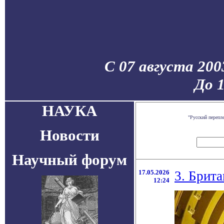
С 07 августа 200
До 
НАУКА
"Русский перепл
Новости
Научный форум
17.05.2026
3. Брита
12:24