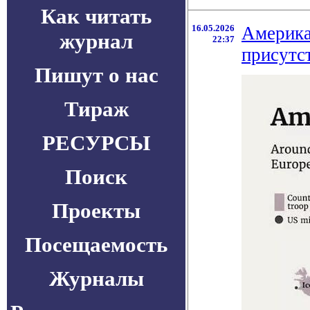
Как читать
16.05.2026
Америка
журнал
22:37
присутс
Пишут о нас
Тираж
РЕСУРСЫ
Поиск
Проекты
Посещаемость
Журналы