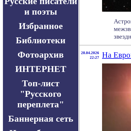
Русские писатели
и поэты
Астро
Избранное
межзв
звездн
Библиотеки
Фотоархив
28.04.2026
На Евро
22:27
ИНТЕРНЕТ
Топ-лист
"Русского
переплета"
Баннерная сеть