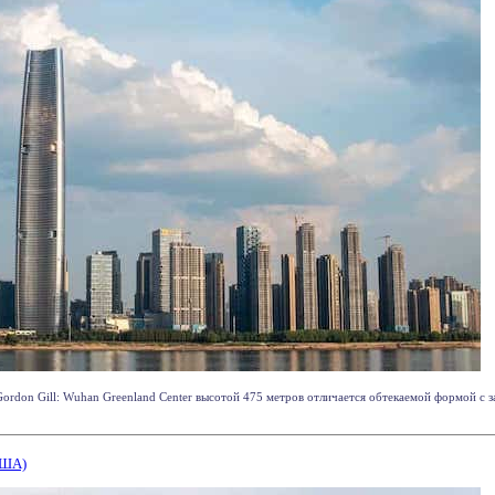
Gordon Gill: Wuhan Greenland Center высотой 475 метров отличается обтекаемой формой с
США)