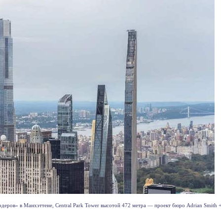
деров» в Манхэттене, Central Park Tower высотой 472 метра — проект бюро Adrian Smith + 