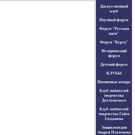
Дискуссионный
клуб
Научный форум
Форум "Русская
идея"
Форум "Курск"
Исторический
форум
Детский форум
КЛУБЫ
Пятничные вечера
Клуб любителей
творчества
Достоевского
Клуб любителей
творчества Гайто
Газданова
Энциклопедия
Андрея Платонова