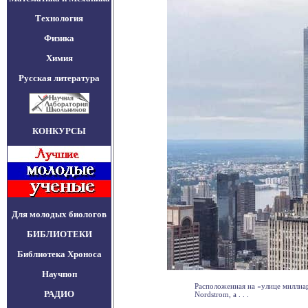
Технология
Физика
Химия
Русская литература
КОНКУРСЫ
Для молодых биологов
БИБЛИОТЕКИ
Библиотека Хроноса
Научпоп
Расположенная на «улице миллиар
РАДИО
Nordstrom, а . . .