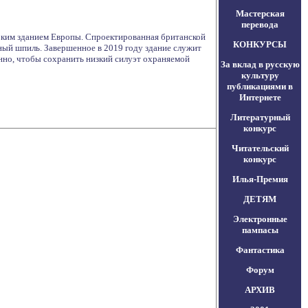
Мастерская
перевода
оким зданием Европы. Спроектированная британской
КОНКУРСЫ
ый шпиль. Завершенное в 2019 году здание служит
нно, чтобы сохранить низкий силуэт охраняемой
За вклад в русскую
культуру
публикациями в
Интернете
Литературный
конкурс
Читательский
конкурс
Илья-Премия
ДЕТЯМ
Электронные
пампасы
Фантастика
Форум
АРХИВ