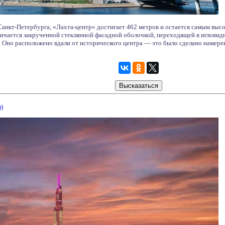
анкт-Петербурга, «Лахта-центр» достигает 462 метров и остается самым выс
чается закрученной стеклянной фасадной оболочкой, переходящей в игловидн
 Оно расположено вдали от исторического центра — это было сделано намере
)