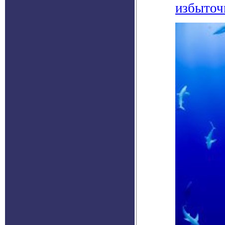
избыточ