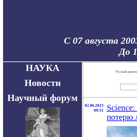
С 07 августа 200
До 
НАУКА
"Русский перепл
Новости
Научный форум
02.06.2025
Science
09:51
потерю 