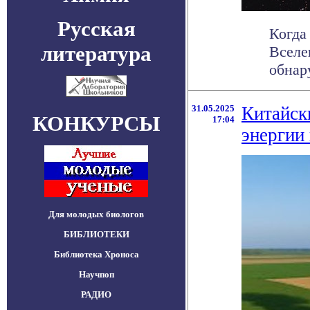
Русская
Когда
литература
Вселе
обнар
31.05.2025
Китайск
КОНКУРСЫ
17:04
энергии 
Для молодых биологов
БИБЛИОТЕКИ
Библиотека Хроноса
Научпоп
РАДИО