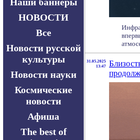
Наши баннеры
НОВОСТИ
Инфра
Все
вперв
атмосф
Новости русской
культуры
31.05.2025
Близост
13:47
продолж
Новости науки
Космические
новости
Афиша
The best of