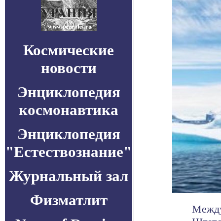
Космические
новости
Энциклопедия
космонавтика
Энциклопедия
"Естествознание"
Журнальный зал
Физматлит
Между