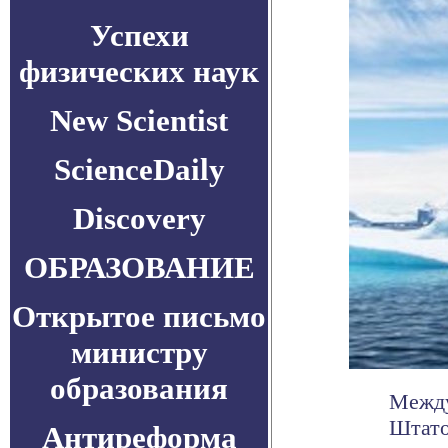
Успехи
физических наук
New Scientist
ScienceDaily
Discovery
ОБРАЗОВАНИЕ
Открытое письмо
министру
образования
Между
Штато
Антиреформа