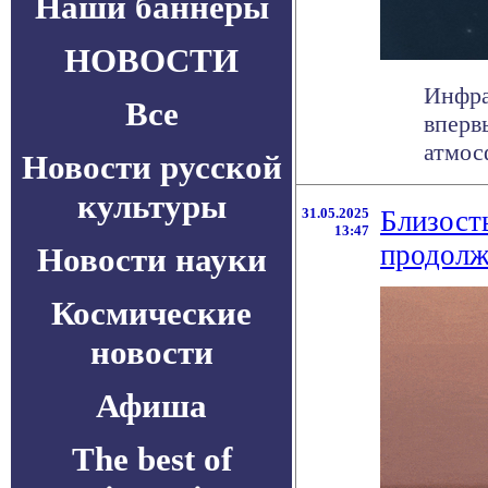
Наши баннеры
НОВОСТИ
Инфра
Все
вперв
атмосф
Новости русской
культуры
31.05.2025
Близост
13:47
продолж
Новости науки
Космические
новости
Афиша
The best of