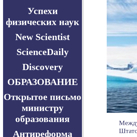
Успехи
физических наук
New Scientist
ScienceDaily
Discovery
ОБРАЗОВАНИЕ
Открытое письмо
министру
образования
Между
Штато
Антиреформа