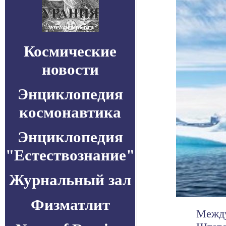
Космические
новости
Энциклопедия
космонавтика
Энциклопедия
"Естествознание"
Журнальный зал
Физматлит
Между