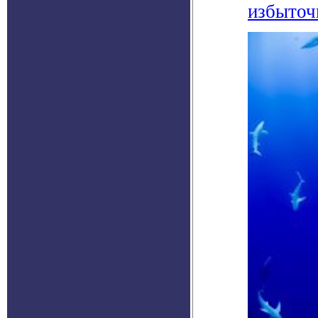
избыточ