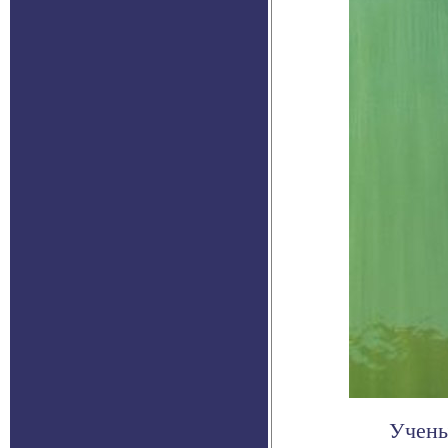
Учены