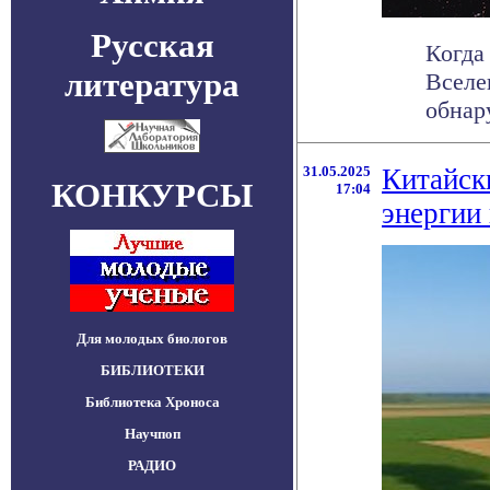
Русская
Когда
литература
Вселе
обнар
31.05.2025
Китайск
КОНКУРСЫ
17:04
энергии 
Для молодых биологов
БИБЛИОТЕКИ
Библиотека Хроноса
Научпоп
РАДИО