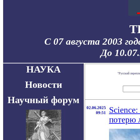
T
С 07 августа 2003 го
До 10.07
НАУКА
"Русский перепл
Новости
Научный форум
02.06.2025
Science
09:51
потерю 