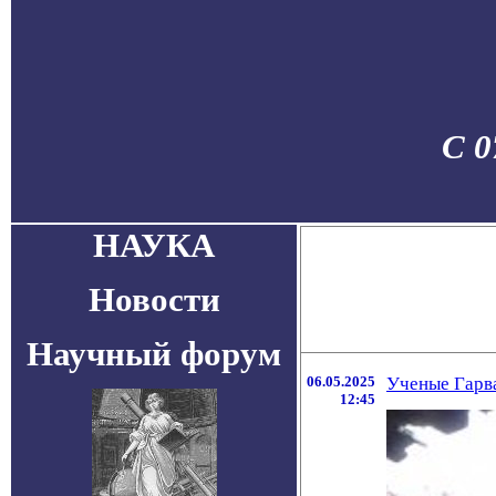
С 0
НАУКА
Новости
Научный форум
06.05.2025
Ученые Гарва
12:45