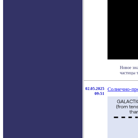
Новое зн
частицы т
02.05.2025
Солнечно-пр
09:51