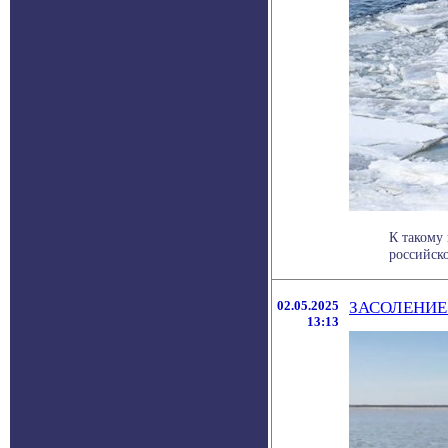
К такому
российско
02.05.2025
ЗАСОЛЕНИЕ
13:13