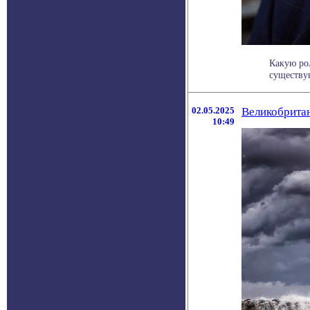
Какую ро
существую
02.05.2025
Великобритан
10:49