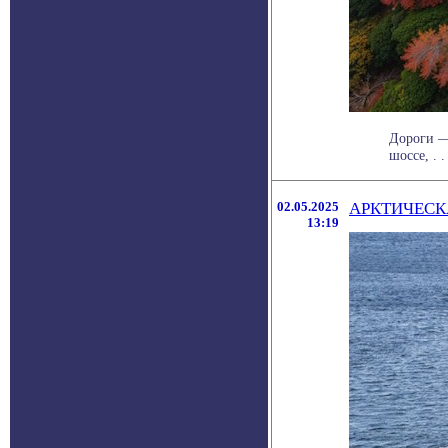
Дороги — 
шоссе, . . 
02.05.2025
АРКТИЧЕСК
13:19