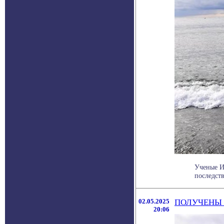
Ученые И
последств
02.05.2025
ПОЛУЧЕНЫ 
20:06