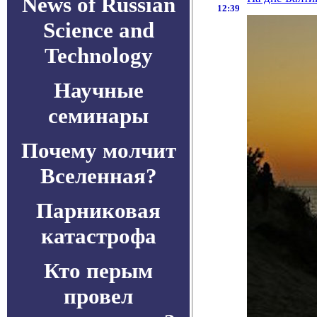
News of Russian
12:39
Science and
Technology
Научные
семинары
Почему молчит
Вселенная?
Парниковая
катастрофа
Кто перым
провел