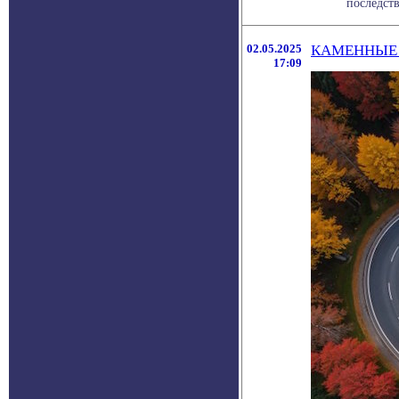
последств
02.05.2025
КАМЕННЫЕ 
17:09