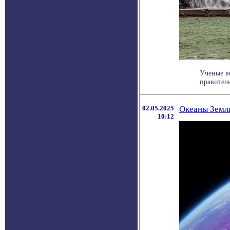
Ученые в
правитель
02.05.2025
Океаны Земли
10:12