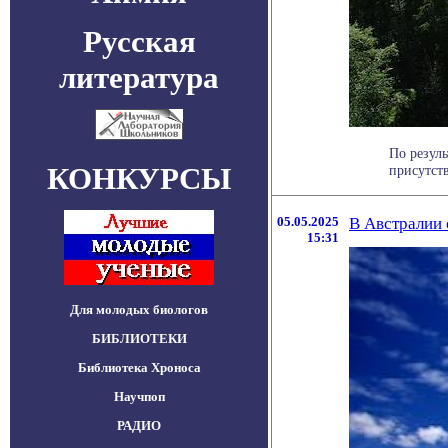
Русская
литература
По резуль
КОНКУРСЫ
присутству
05.05.2025
В Австралии
15:31
Для молодых биологов
БИБЛИОТЕКИ
Библиотека Хроноса
Научпоп
РАДИО