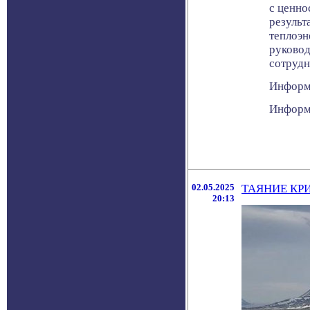
с ценно
результ
теплоэн
руковод
сотрудн
Информа
Информа
02.05.2025
ТАЯНИЕ КР
20:13