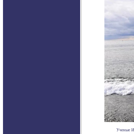
Ученые И