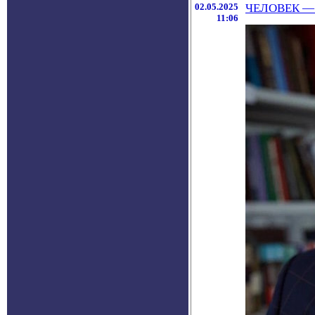
02.05.2025
ЧЕЛОВЕК —
11:06