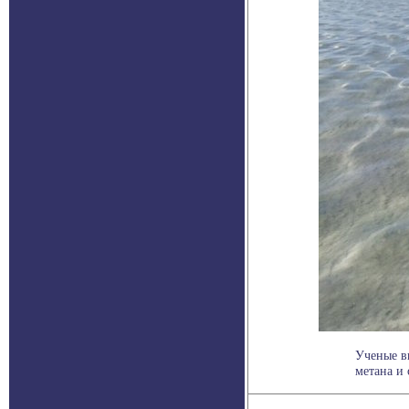
Ученые в
метана и о