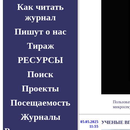
Как читать
журнал
Пишут о нас
Тираж
РЕСУРСЫ
Поиск
Проекты
Посещаемость
Пользоват
микросеку
Журналы
05.05.2025
УЧЕНЫЕ В
11:55