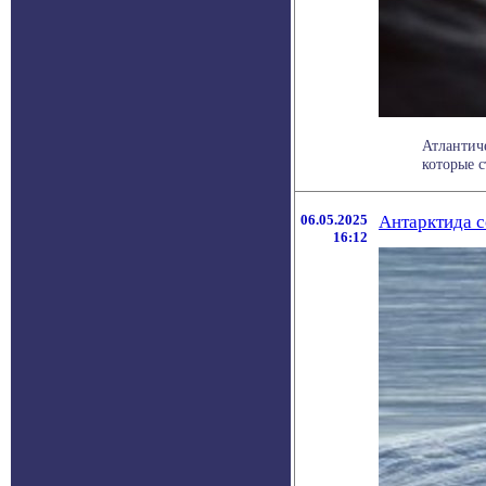
Атлантич
которые ст
06.05.2025
Антарктида с
16:12