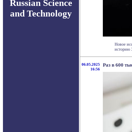
Russian Science
and Technology
Новое ис
историю З
06.05.2025
Раз в 600 т
16:56