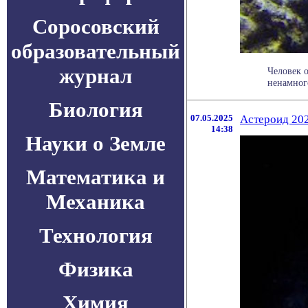
Соросовский
образовательный
журнал
Человек о
ненамного
Биология
07.05.2025
Астероид 202
14:38
Науки о Земле
Математика и
Механика
Технология
Физика
Химия