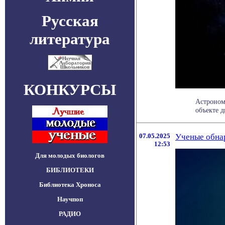
Русская
литература
КОНКУРСЫ
Астрономы
объекте д
07.05.2025
Ученые обна
12:53
Для молодых биологов
БИБЛИОТЕКИ
Библиотека Хроноса
Научпоп
РАДИО