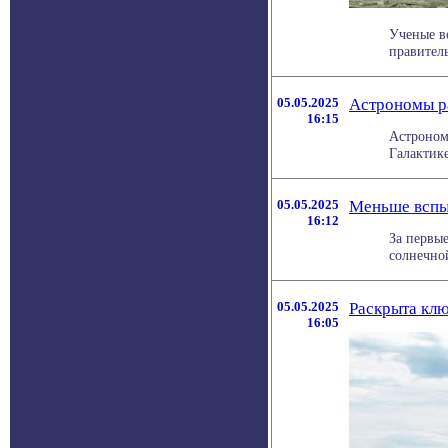
Ученые в
правитель
05.05.2025
Астрономы ра
16:15
Астроном
Галактике 
05.05.2025
Меньше вспыш
16:12
За первы
солнечно
05.05.2025
Раскрыта клю
16:05