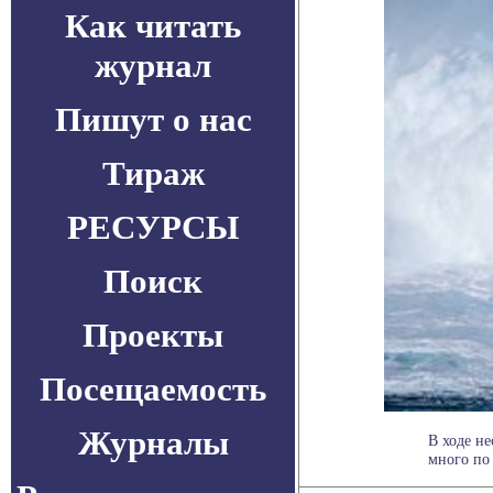
Как читать
журнал
Пишут о нас
Тираж
РЕСУРСЫ
Поиск
Проекты
Посещаемость
Журналы
В ходе н
много по .