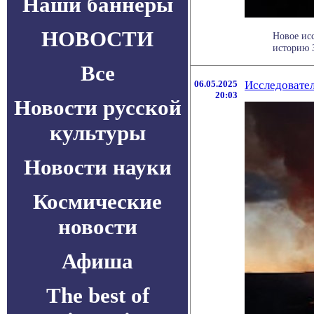
Наши баннеры
НОВОСТИ
Новое ис
историю З
Все
06.05.2025
Исследовател
20:03
Новости русской
культуры
Новости науки
Космические
новости
Афиша
The best of