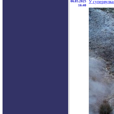
06.05.2025
У супервулк
16:40