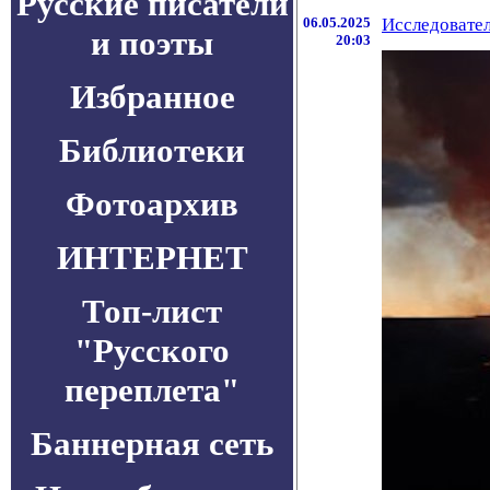
Русские писатели
06.05.2025
Исследовател
и поэты
20:03
Избранное
Библиотеки
Фотоархив
ИНТЕРНЕТ
Топ-лист
"Русского
переплета"
Баннерная сеть