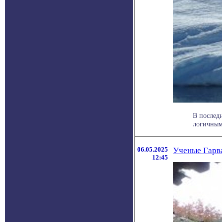
В послед
логичным 
06.05.2025
Ученые Гарва
12:45