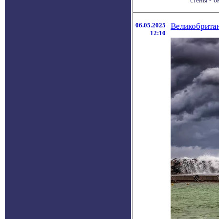
стены - ок
06.05.2025
Великобритан
12:10