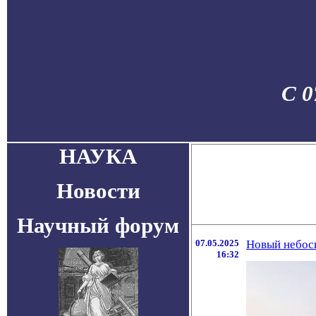
С 0
НАУКА
Новости
Научный форум
07.05.2025
Новый небоск
16:32