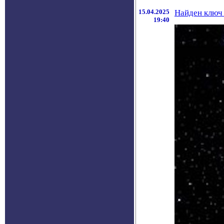
15.04.2025
Найден ключ
19:40