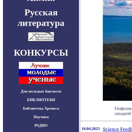
Русская
литература
КОНКУРСЫ
Для молодых биологов
БИБЛИОТЕКИ
Библиотека Хроноса
Геофизик
западной 
Научпоп
РАДИО
16.04.2025
Science Feed