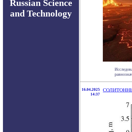
Russian Science
and Technology
Исследов
равнозна
16.04.2025
СОЛИТОННЫ
14:37