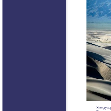
Междунар