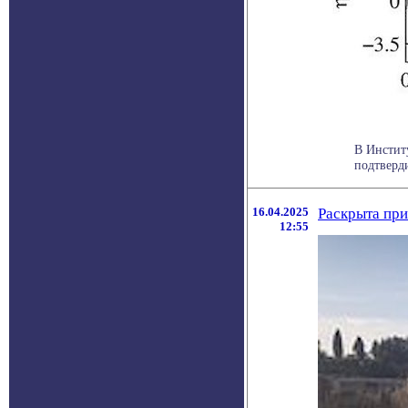
В Инстит
подтверди
16.04.2025
Раскрыта пр
12:55