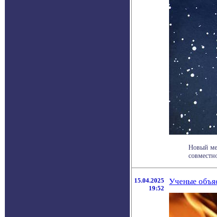
Новый ме
совместно
15.04.2025
Ученые объяс
19:52