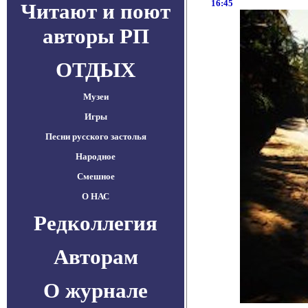
16:45
Читают и поют
авторы РП
ОТДЫХ
Музеи
Игры
Песни русского застолья
Народное
Смешное
О НАС
Редколлегия
Авторам
О журнале