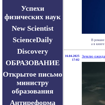
Успехи
физических наук
New Scientist
ScienceDaily
В романе
а в книге
Discovery
16.04.2025
Землю ожидае
17:02
ОБРАЗОВАНИЕ
Открытое письмо
министру
образования
Антиреформа