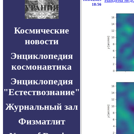
Найдена недо
18:56
Космические
новости
Энциклопедия
космонавтика
Энциклопедия
"Естествознание"
Журнальный зал
Физматлит