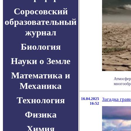
Соросовский
образовательный
журнал
Биология
Науки о Земле
Математика и
Атмосфер
Механика
многообра
Технология
16.04.2025
Загадка грав
16:52
Физика
Химия