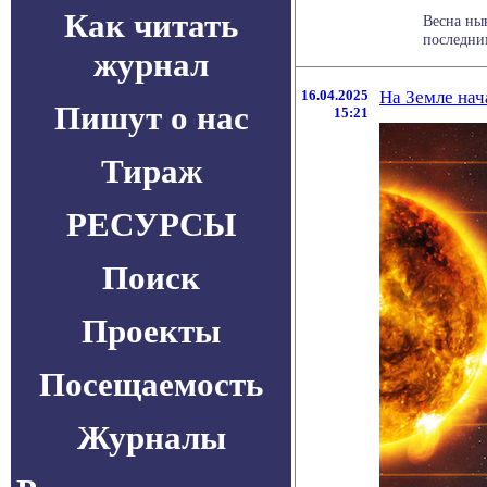
Как читать
Весна ны
последним
журнал
16.04.2025
На Земле нач
Пишут о нас
15:21
Тираж
РЕСУРСЫ
Поиск
Проекты
Посещаемость
Журналы