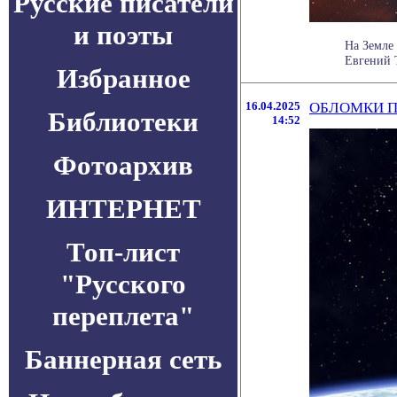
Русские писатели
и поэты
На Земле
Евгений Т
Избранное
16.04.2025
ОБЛОМКИ П
Библиотеки
14:52
Фотоархив
ИНТЕРНЕТ
Топ-лист
"Русского
переплета"
Баннерная сеть