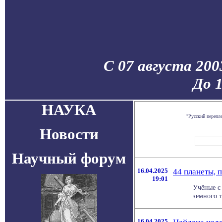
С 07 августа 200
До 
НАУКА
"Русский перепл
Новости
Научный форум
16.04.2025
44 планеты, 
19:01
Учёные с
земного 
16.04.2025