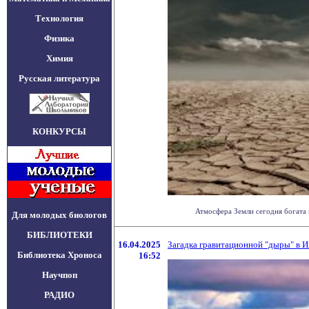
Технология
Физика
Химия
Русская литература
КОНКУРСЫ
Атмосфера Земли сегодня богата 
Для молодых биологов
БИБЛИОТЕКИ
16.04.2025
Загадка гравитационной "дыры" в И
Библиотека Хроноса
16:52
Научпоп
РАДИО