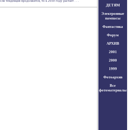
и тенденция продолжится, то к 2050 году растает . . .
ДЕТЯМ
Электронные
пампасы
Фантастика
Форум
АРХИВ
2001
2000
1999
Фотоархив
Все
фотоматериалы