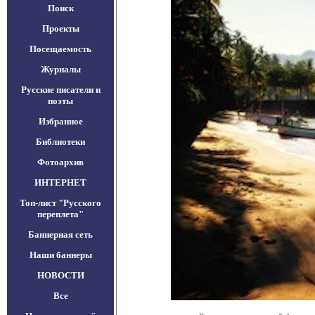
Поиск
Проекты
Посещаемость
Журналы
Русские писатели и
поэты
Избранное
Библиотеки
Фотоархив
ИНТЕРНЕТ
Топ-лист "Русского
переплета"
Баннерная сеть
Наши баннеры
НОВОСТИ
Все