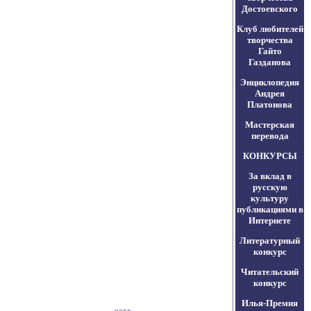
Достоевского
Клуб любителей
творчества
Гайто
Газданова
Энциклопедия
Андрея
Платонова
Мастерская
перевода
КОНКУРСЫ
За вклад в
русскую
культуру
публикациями в
Интернете
Литературный
конкурс
Читательский
конкурс
Илья-Премия