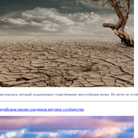
кислородом, который поддерживает существование многообразия жизни. Но ничто не остаётс
ндийском океане озадачила научное сообщество