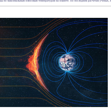
ды по максимальным плюсовым температурам на планете. По последним расчётам ученых, есл