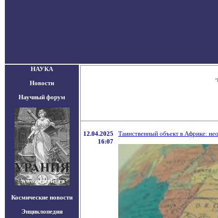
НАУКА
"
Новости
Научный форум
12.04.2025
Таинственный объект в Африке: не
16:07
Космические новости
Энциклопедия