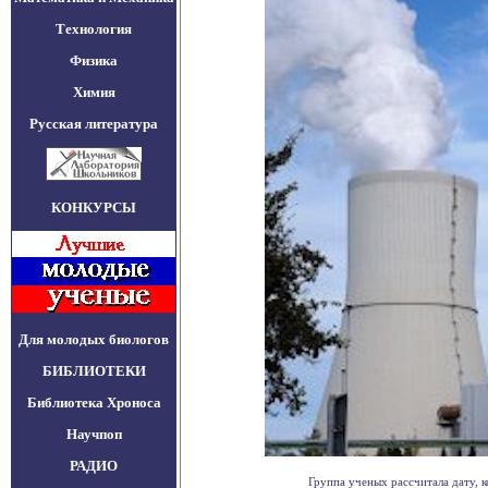
Технология
Физика
Химия
Русская литература
КОНКУРСЫ
Для молодых биологов
БИБЛИОТЕКИ
Библиотека Хроноса
Научпоп
РАДИО
Группа ученых рассчитала дату, к