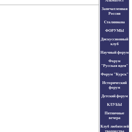
Альмагест
Запечатленная
Россия
Сталиниана
ФОРУМЫ
Дискуссионный
клуб
Научный форум
Форум
"Русская идея"
Форум "Курск"
Исторический
форум
Детский форум
КЛУБЫ
Пятничные
вечера
Клуб любителей
творчества