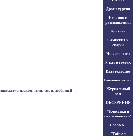
Драматургия
Искания и
размышления
Критика
Сомнения и
споры
Новые книги
У нас в гостях
Издательство
Книжная лавка
Журнальный
тные жители первыми наткнулись на необычный . . .
зал
ОБОЗРЕНИЯ
"Классики и
современники"
"Слово о..."
"Тайная