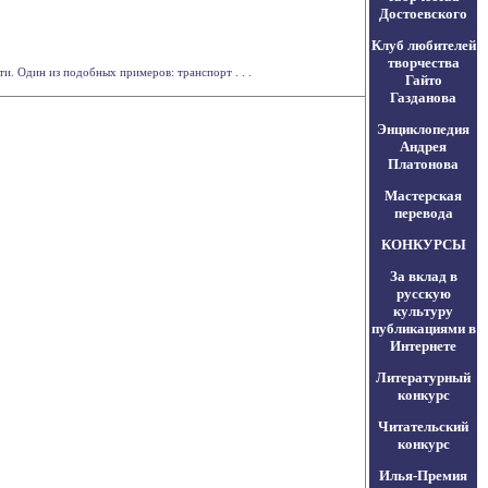
Достоевского
Клуб любителей
творчества
и. Один из подобных примеров: транспорт . . .
Гайто
Газданова
Энциклопедия
Андрея
Платонова
Мастерская
перевода
КОНКУРСЫ
За вклад в
русскую
культуру
публикациями в
Интернете
Литературный
конкурс
Читательский
конкурс
Илья-Премия