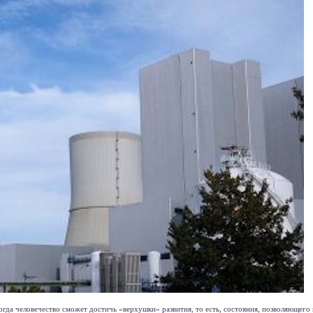
огда человечество сможет достичь «верхушки» развития, то есть, состояния, позволяющего ис