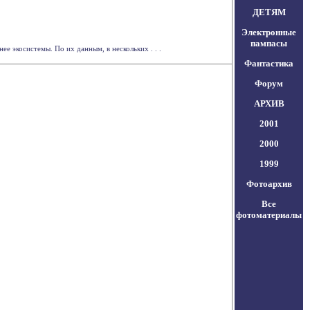
ДЕТЯМ
Электронные
пампасы
 экосистемы. По их данным, в нескольких . . .
Фантастика
Форум
АРХИВ
2001
2000
1999
Фотоархив
Все
фотоматериалы