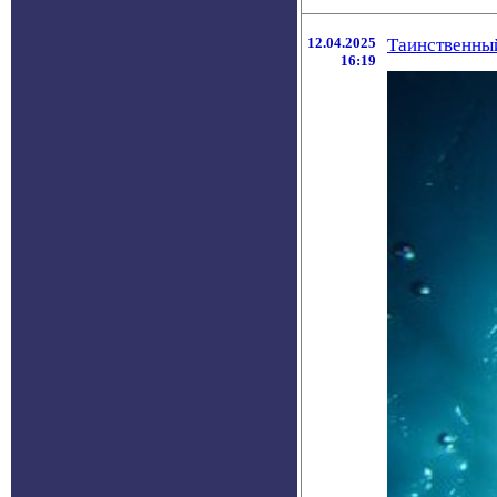
12.04.2025
Таинственный
16:19