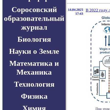
Соросовский
14.04.2025
В 2022 году 
17:43
образовательный
журнал
Биология
Науки о Земле
Математика и
Механика
Технология
Физика
Химия
При этом 