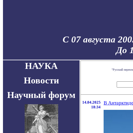
С 07 августа 200
До 
НАУКА
"Русский перепл
Новости
Научный форум
14.04.2025
В Антарктиде
18:34