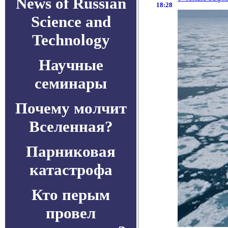
News of Russian
18:28
Science and
Technology
Научные
семинары
Почему молчит
Вселенная?
Парниковая
катастрофа
Кто перым
провел