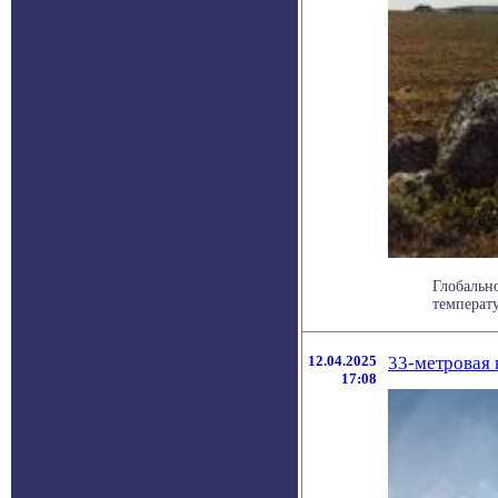
Глобальн
температу
12.04.2025
33-метровая 
17:08