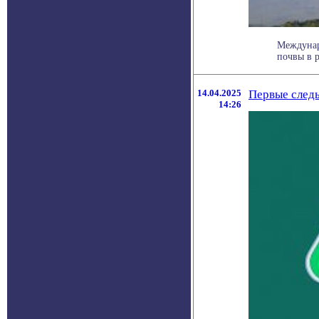
Междунар
почвы в р
14.04.2025
Первые следы
14:26