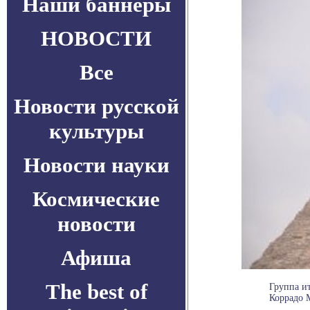
Наши баннеры
НОВОСТИ
Все
Новости русской
культуры
Новости науки
Космические
новости
Афиша
The best of
Группа и
Коррадо М