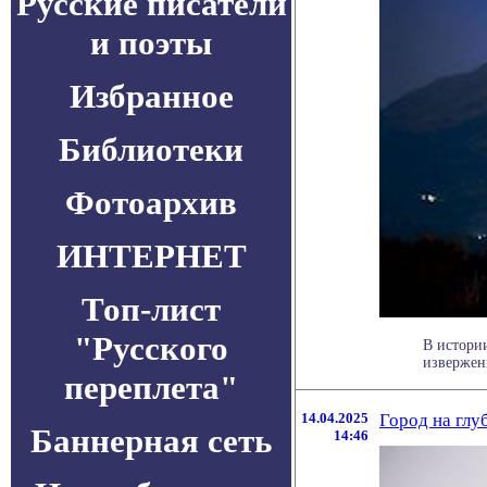
Русские писатели
и поэты
Избранное
Библиотеки
Фотоархив
ИНТЕРНЕТ
Топ-лист
"Русского
В истори
извержени
переплета"
14.04.2025
Город на глу
Баннерная сеть
14:46