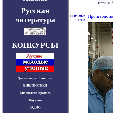
которых 3
Русская
14.04.2025
Производств
литература
17:36
КОНКУРСЫ
Для молодых биологов
БИБЛИОТЕКИ
Библиотека Хроноса
Научпоп
РАДИО