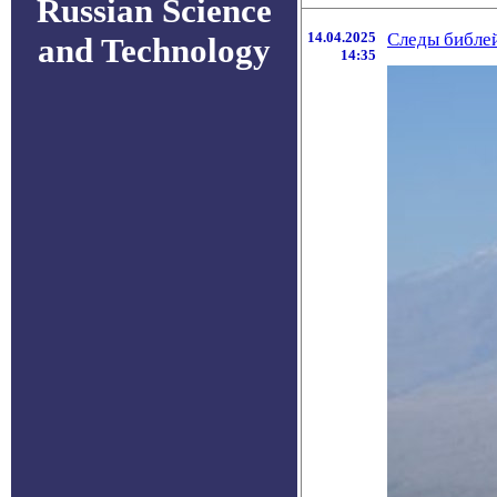
Russian Science
14.04.2025
Следы библе
and Technology
14:35