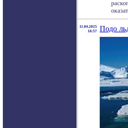
раско
оказат
11.04.2025
Подо ль
16:57