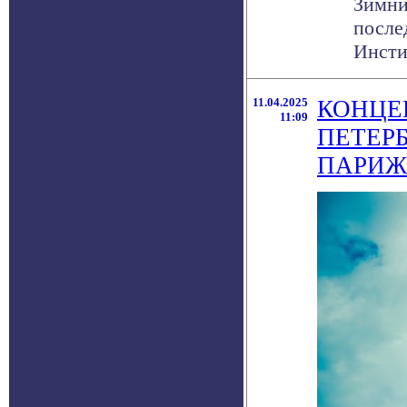
Зимни
после
Инсти
11.04.2025
КОНЦЕ
11:09
ПЕТЕРБ
ПАРИЖ