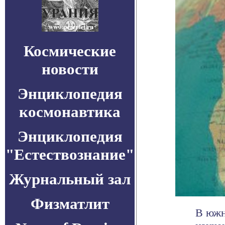
Космические
новости
Энциклопедия
космонавтика
Энциклопедия
"Естествознание"
Журнальный зал
Физматлит
В южн