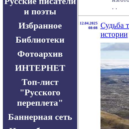
Русские писатели
. .
и поэты
Избранное
12.04.2025
Судьба 
08:08
истории
Библиотеки
Фотоархив
ИНТЕРНЕТ
Топ-лист
"Русского
переплета"
Баннерная сеть