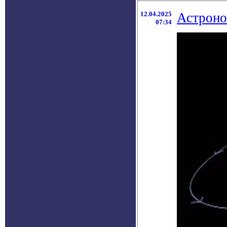
12.04.2025
Астроно
07:34