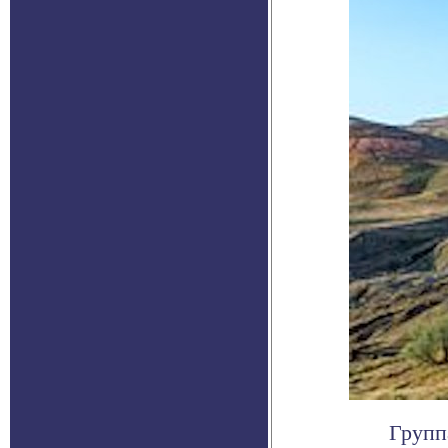
Групп