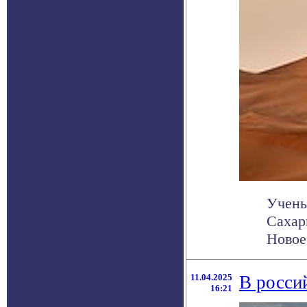
Учены
Сахар
Новое 
11.04.2025
В росси
16:21