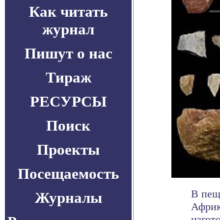
Как читать
журнал
Пишут о нас
Тираж
РЕСУРСЫ
Поиск
Проекты
Посещаемость
В пещ
Журналы
Африк
изгот