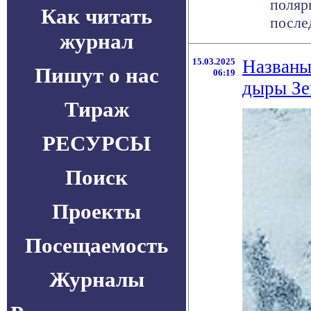
поляр
Как читать
послед
журнал
15.03.2025
Названы
Пишут о нас
06:19
дыры Зе
Тираж
РЕСУРСЫ
Поиск
Проекты
Посещаемость
Журналы