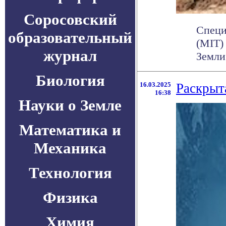
Соросовский
Специ
образовательный
(MIT)
журнал
Земли 
Биология
16.03.2025
Раскрыт
16:38
Науки о Земле
Математика и
Механика
Технология
Физика
Химия