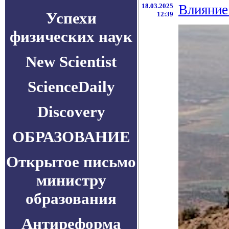
18.03.2025
Влияние
Успехи
12:39
физических наук
New Scientist
ScienceDaily
Discovery
ОБРАЗОВАНИЕ
Открытое письмо
министру
образования
Антиреформа