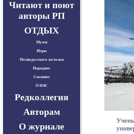
Читают и поют
авторы РП
ОТДЫХ
Музеи
Игры
Песни русского застолья
Народное
Смешное
О НАС
Редколлегия
Авторам
Учены
О журнале
униве