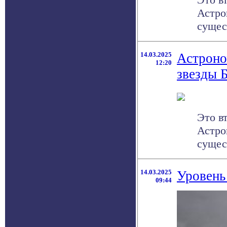
Астро
сущес
14.03.2025
Астроно
12:20
звезды 
Это в
Астро
сущес
14.03.2025
Уровень
09:44