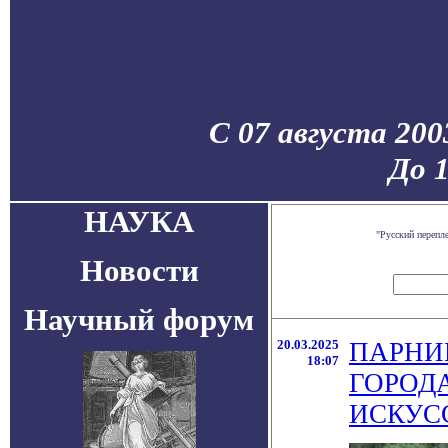
С 07 августа 200
До 
НАУКА
"Русский перепл
Новости
Научный форум
20.03.2025
ПАРНИ
18:07
ГОРОД
ИСКУС