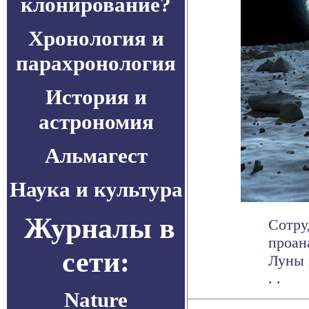
клонирование?
Хронология и
парахронология
История и
астрономия
Альмагест
Наука и культура
Журналы в
Сотру
проан
сети:
Луны 
. .
Nature