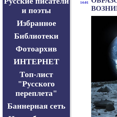
Русские писатели
ОБРАЗ
14:01
ВОЗНИ
и поэты
Избранное
Библиотеки
Фотоархив
ИНТЕРНЕТ
Топ-лист
"Русского
переплета"
Баннерная сеть