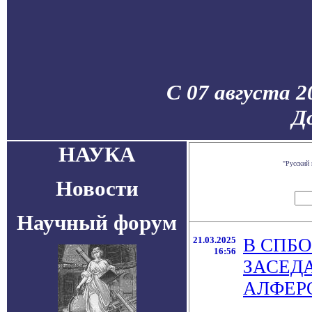
С 07 августа 2
Д
НАУКА
"Русский
Новости
Научный форум
21.03.2025
В СПБ
16:56
ЗАСЕД
АЛФЕР