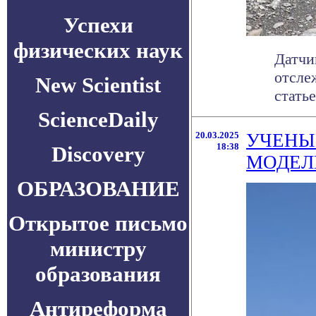
Успехи
физических наук
Датчи
отсле
New Scientist
статье
ScienceDaily
20.03.2025
УЧЕНЫ
18:38
Discovery
МОДЕЛ
ОБРАЗОВАНИЕ
Открытое письмо
министру
образования
Антиреформа