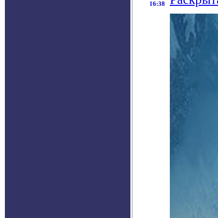
16:38