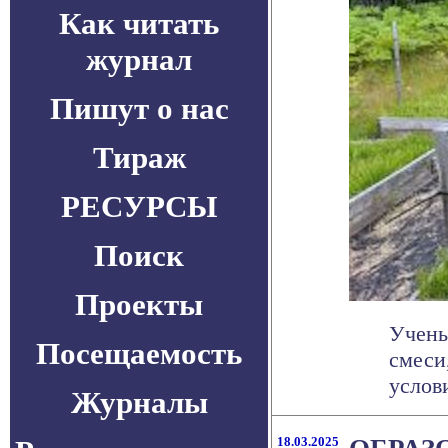
Как читать
журнал
Пишут о нас
Тираж
РЕСУРСЫ
Поиск
Проекты
Учены
Посещаемость
смеси
услови
Журналы
18.03.2025