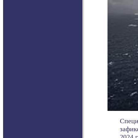
Специ
зафик
2024 г