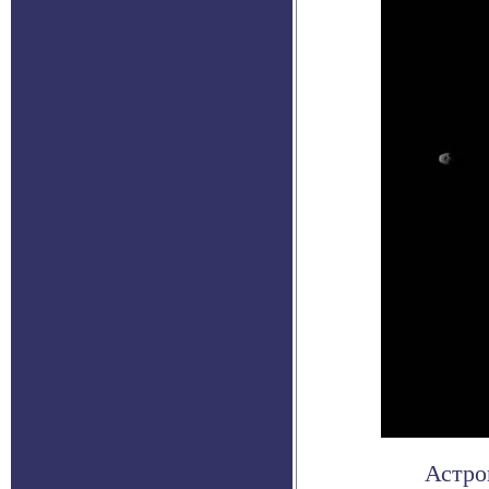
Астро