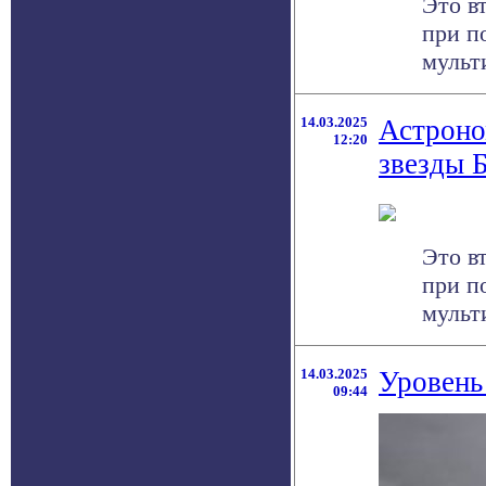
Это в
при п
мульт
14.03.2025
Астроно
12:20
звезды 
Это в
при п
мульт
14.03.2025
Уровень
09:44