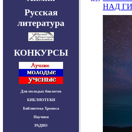
НАД Г
Русская
литература
КОНКУРСЫ
Для молодых биологов
БИБЛИОТЕКИ
Библиотека Хроноса
Научпоп
РАДИО