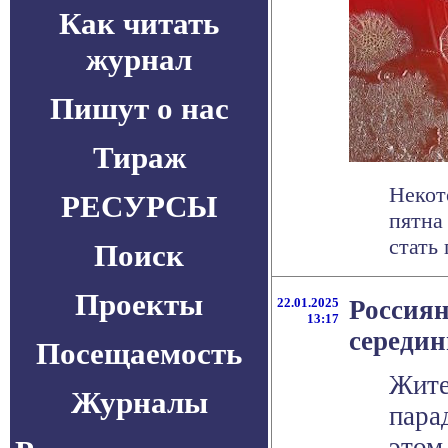
Как читать
журнал
Пишут о нас
Тираж
Некот
РЕСУРСЫ
пятна
стать 
Поиск
Проекты
22.01.2025
Россиян
13:17
середин
Посещаемость
Жите
Журналы
пара
этом