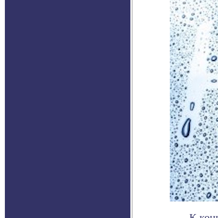
К кон