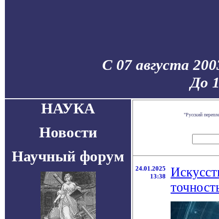
С 07 августа 200
До 
НАУКА
"Русский перепл
Новости
Научный форум
24.01.2025
Искусст
13:38
точност