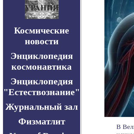
Космические
новости
Энциклопедия
космонавтика
Энциклопедия
"Естествознание"
Журнальный зал
Физматлит
В Вел