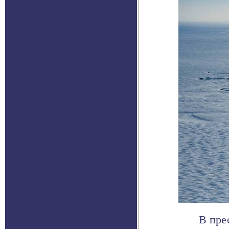
В пре