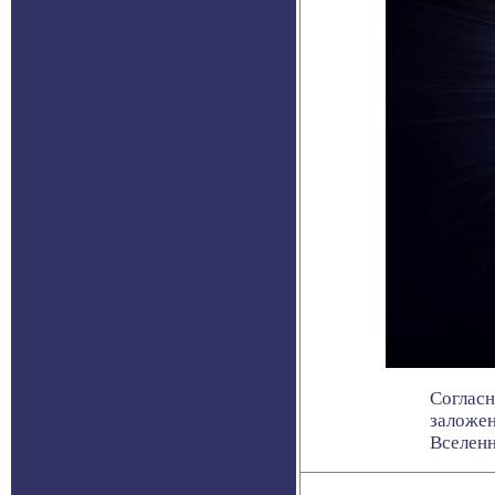
Согласн
заложе
Вселенно