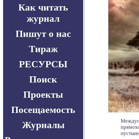
Как читать
журнал
Пишут о нас
Тираж
РЕСУРСЫ
Поиск
Проекты
Посещаемость
Междуна
Журналы
прямохо
пустынно