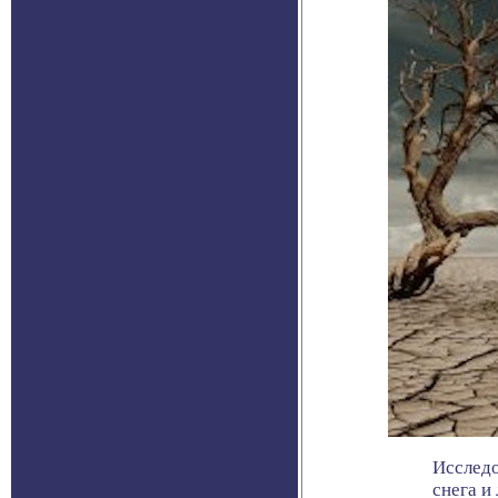
Исследо
снега и