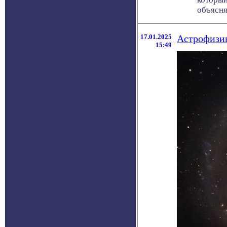
объясня
17.01.2025
Астрофизик
15:49