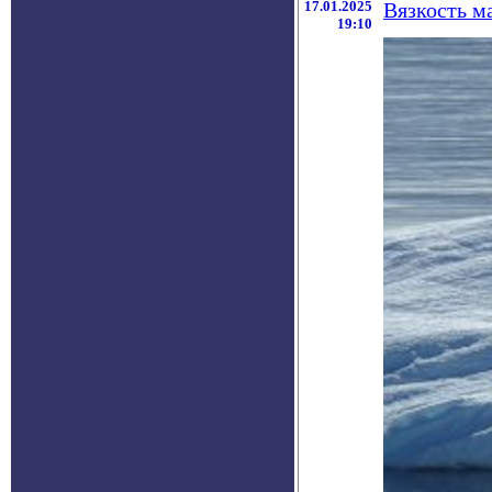
17.01.2025
Вязкость м
19:10