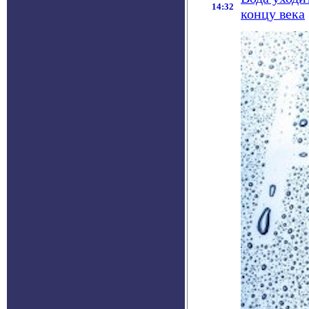
14:32
концу века