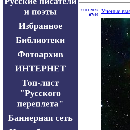
Русские писатели
и поэты
22.01.2025
Ученые выя
07:40
Избранное
Библиотеки
Фотоархив
ИНТЕРНЕТ
Топ-лист
"Русского
переплета"
Баннерная сеть