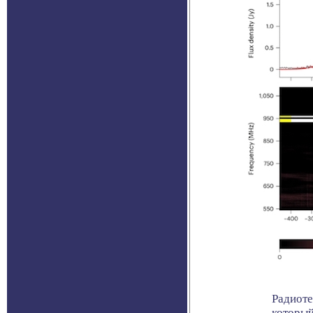
Радиоте
который