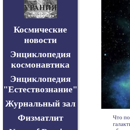
Космические
новости
Энциклопедия
космонавтика
Энциклопедия
"Естествознание"
Журнальный зал
Физматлит
Что по
галакт