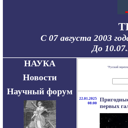
T
С 07 августа 2003 го
До 10.07
НАУКА
"Русский перепл
Новости
Научный форум
22.01.2025
Пригодные
08:00
первых га