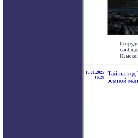
Сотрудн
сообщил
Изыскани
18.01.2025
Тайны под 
16:28
земной ма