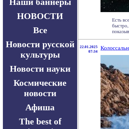
Наши баннеры
НОВОСТИ
Есть вс
быстро,
Все
показыва
Новости русской
22.01.2025
Колоссальн
07:34
культуры
Новости науки
Космические
новости
Афиша
The best of