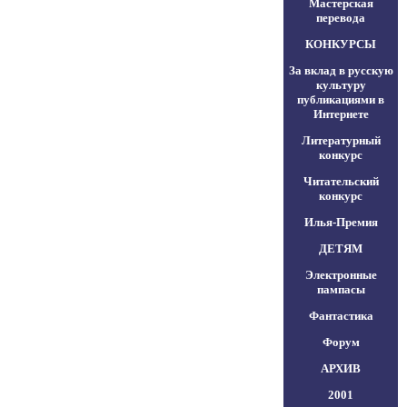
Мастерская
перевода
КОНКУРСЫ
За вклад в русскую
культуру
публикациями в
Интернете
Литературный
конкурс
Читательский
конкурс
Илья-Премия
ДЕТЯМ
Электронные
пампасы
Фантастика
Форум
АРХИВ
2001