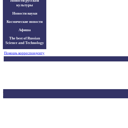
Новости русской
культуры
Новости науки
Космические новости
Афиша
The best of Russian
Science and Technology
Помощь корреспонденту