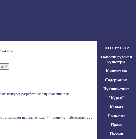
ЛИТЕРАТУРА
#77-4362 от
Новости русской
культуры
К читателю
Содержание
Публицистика
ном конкурсе разработчиков приложений для . . .
"Курск"
Кавказ
Балканы
 результатом прошлого года (74 процента) наблюдается . . .
Проза
Поэзия