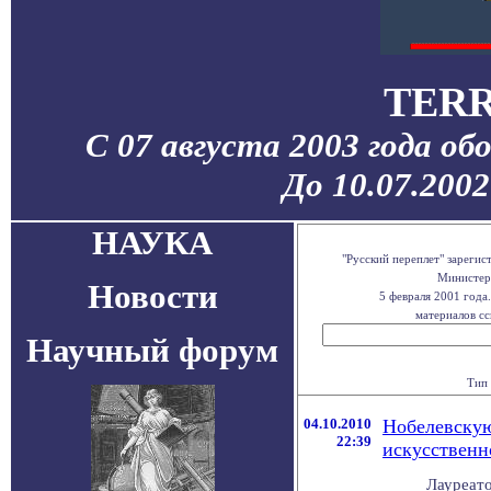
TERR
С 07 августа 2003 года об
До 10.07.200
НАУКА
"Русский переплет" зареги
Министерс
Новости
5 февраля 2001 года
материалов сс
Научный форум
Тип 
04.10.2010
Нобелевскую
22:39
искусственн
Лауреат