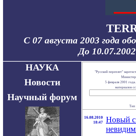
TERR
С 07 августа 2003 года об
До 10.07.200
НАУКА
"Русский переплет" зареги
Министерс
Новости
5 февраля 2001 года
материалов сс
Научный форум
Тип 
16.08.2010
Новый с
18:47
невидим