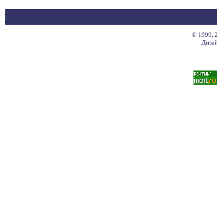
© 1999, 
Дизай