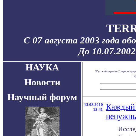
TERR
С 07 августа 2003 года об
До 10.07.200
НАУКА
"Русский переплет" зарегистр
5 ф
Новости
Научный форум
13.08.2010
Каждый 
13:41
ненужн
Иссле