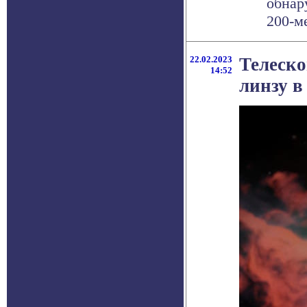
обнар
200-ме
22.02.2023
Телеско
14:52
линзу в