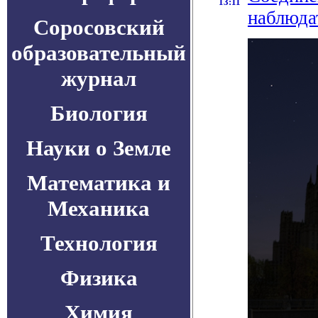
13:11
наблюдат
Соросовский
образовательный
журнал
Биология
Науки о Земле
Математика и
Механика
Технология
Физика
Химия