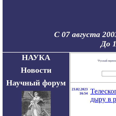
С 07 августа 200
До 
НАУКА
"Русский перепл
Новости
Научный форум
23.02.2023
Телеско
16:54
дыру в 