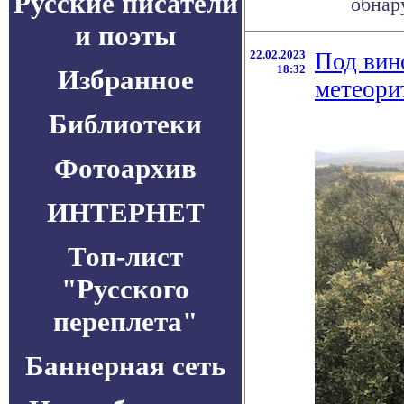
Русские писатели
обнару
и поэты
22.02.2023
Под вин
18:32
Избранное
метеори
Библиотеки
Фотоархив
ИНТЕРНЕТ
Топ-лист
"Русского
переплета"
Баннерная сеть