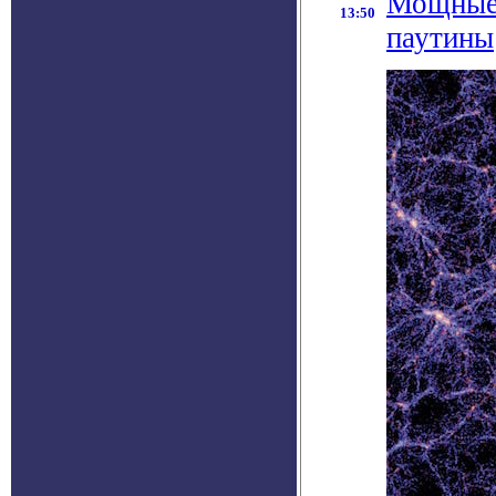
Мощные 
13:50
паутины