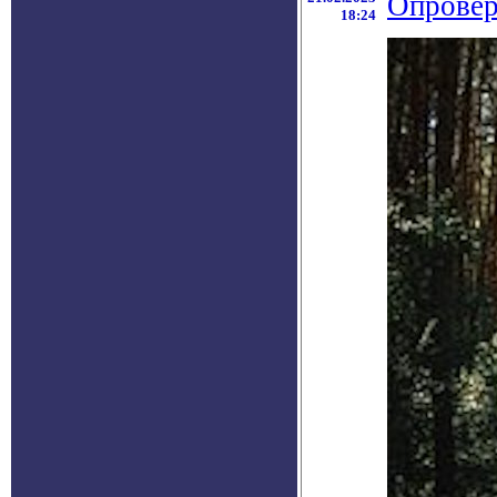
Опровер
18:24