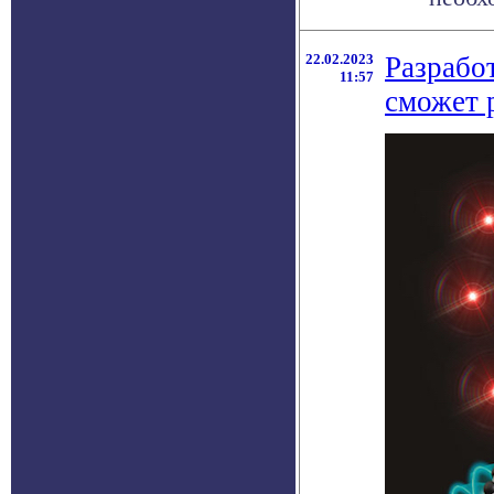
22.02.2023
Разрабо
11:57
сможет 