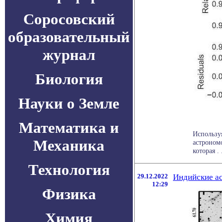
Соросовский
образовательный
журнал
Биология
Науки о Земле
Математика и
Используя
Механика
астроном
которая . .
Технология
29.12.2022
Индийские а
12:29
Физика
Химия