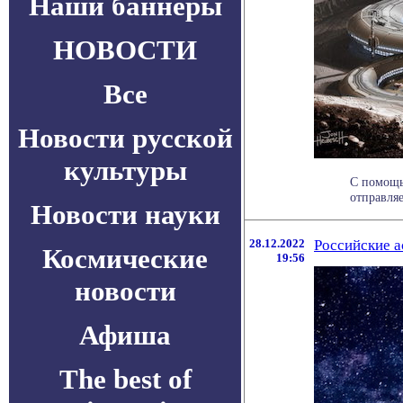
Наши баннеры
НОВОСТИ
Все
Новости русской
культуры
С помощь
отправляе
Новости науки
28.12.2022
Российские а
Космические
19:56
новости
Афиша
The best of