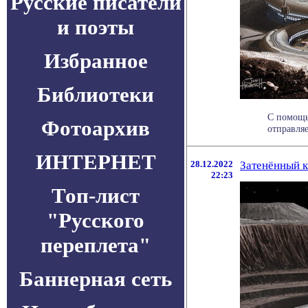
Русские писатели
и поэты
Избранное
Библиотеки
С помощь
Фотоархив
отправляе
ИНТЕРНЕТ
28.12.2022
Затенённый к
22:23
Топ-лист
"Русского
переплета"
Баннерная сеть