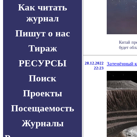
Как читать
журнал
Пишут о нас
Китай пр
Тираж
будет обл
РЕСУРСЫ
28.12.2022
Затенённый к
22:23
Поиск
Проекты
Посещаемость
Журналы