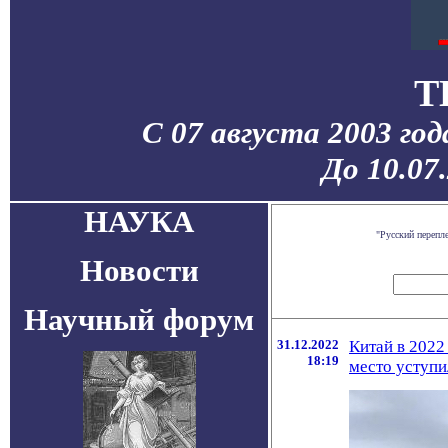
T
С 07 августа 2003 го
До 10.07
НАУКА
"Русский перепл
Новости
Научный форум
31.12.2022
Китай в 2022
18:19
место уступ