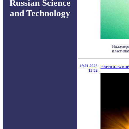
Russian Science
and Technology
Инженеры
пластинах
19.01.2023
«Бенгальски
15:52