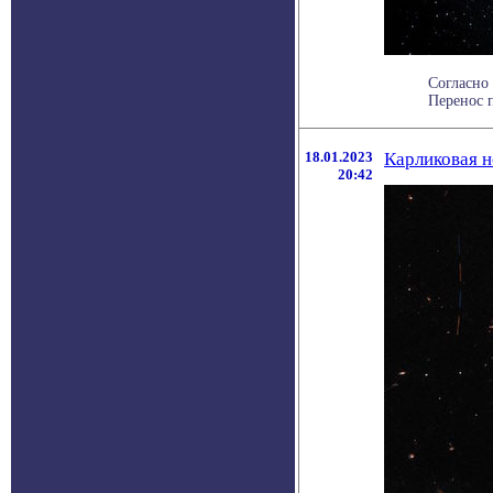
Согласно 
Перенос п
18.01.2023
Карликовая н
20:42