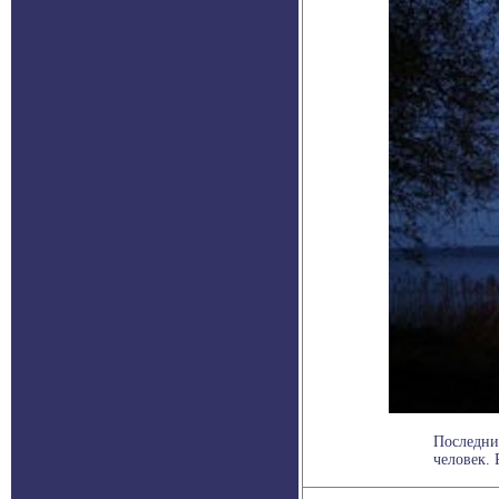
Последни
человек. 