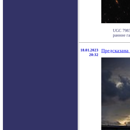
UGC 7983 
ранние га
18.01.2023
Предсказана 
20:32