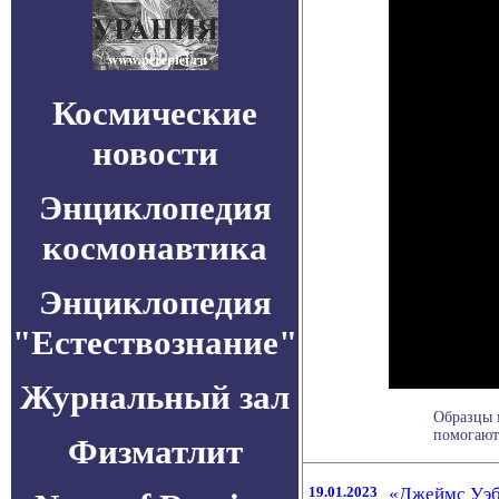
Космические
новости
Энциклопедия
космонавтика
Энциклопедия
"Естествознание"
Журнальный зал
Образцы 
помогают
Физматлит
19.01.2023
«Джеймс Уэб