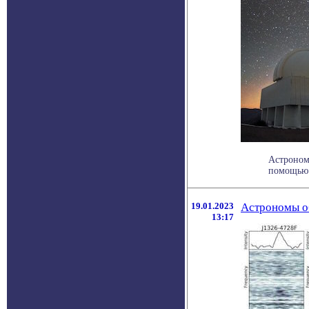
Астроном
помощью 
19.01.2023
Астрономы о
13:17