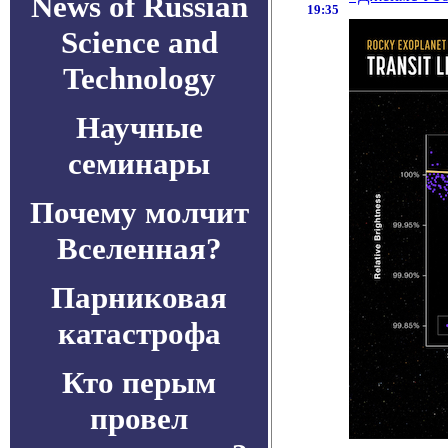
News of Russian
19:35
Science and
Technology
Научные
семинары
Почему молчит
Вселенная?
Парниковая
катастрофа
Кто перым
провел