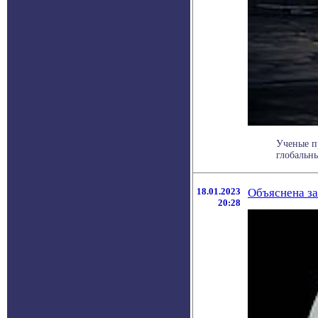
Ученые п
глобальны
18.01.2023
Объяснена за
20:28