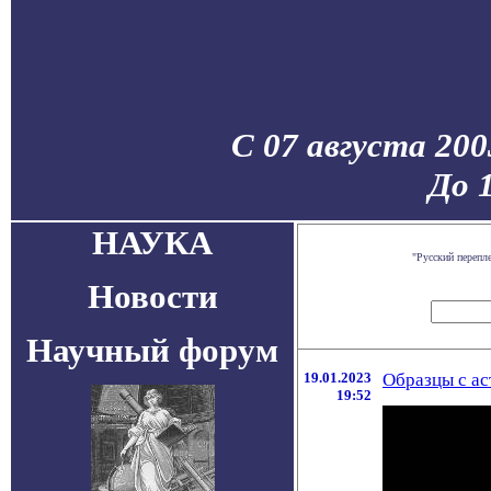
С 07 августа 200
До 
НАУКА
"Русский перепл
Новости
Научный форум
19.01.2023
Образцы с ас
19:52