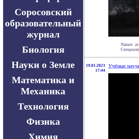
Соросовский
образовательный
журнал
Nature: а
Биология
Специали
Науки о Земле
19.01.2023
Учёные научи
17:44
Математика и
Механика
Технология
Физика
Химия