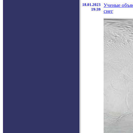
18.01.2023
Ученые объяс
19:39
снег