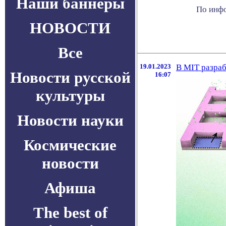
Наши баннеры
По инфо
НОВОСТИ
Все
19.01.2023
В MIT разраб
Новости русской
16:07
культуры
Новости науки
Космические
новости
Афиша
The best of