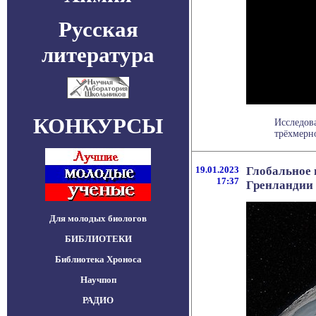
Русская
литература
КОНКУРСЫ
Исследов
трёхмерно
19.01.2023
Глобальное 
17:37
Гренландии
Для молодых биологов
БИБЛИОТЕКИ
Библиотека Хроноса
Научпоп
РАДИО