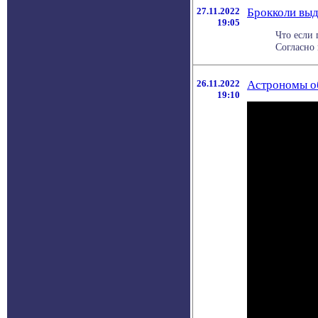
27.11.2022
Брокколи выд
19:05
Что если 
Согласно 
26.11.2022
Астрономы о
19:10