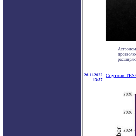
Астроном
проэволю
расширяющ
26.11.2022
Спутник TESS
13:57