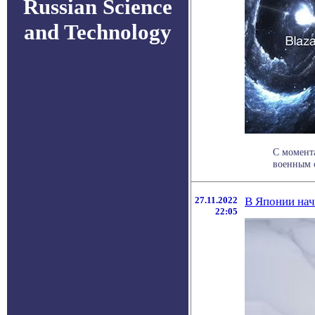
Russian Science
and Technology
С момент
военным с
27.11.2022
В Японии нач
22:05