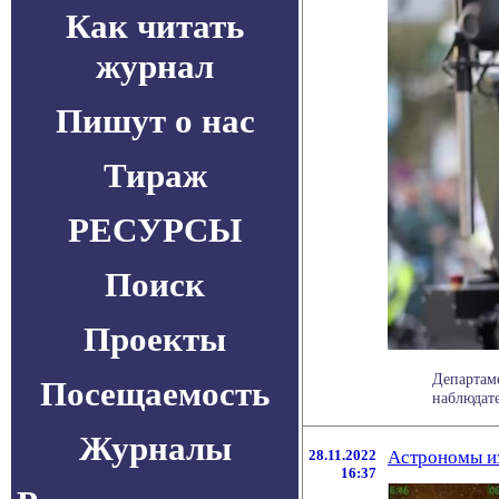
Как читать
журнал
Пишут о нас
Тираж
РЕСУРСЫ
Поиск
Проекты
Департам
Посещаемость
наблюдате
Журналы
28.11.2022
Астрономы и
16:37