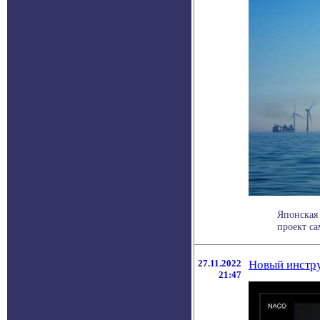
Японская 
проект са
27.11.2022
Новый инстру
21:47