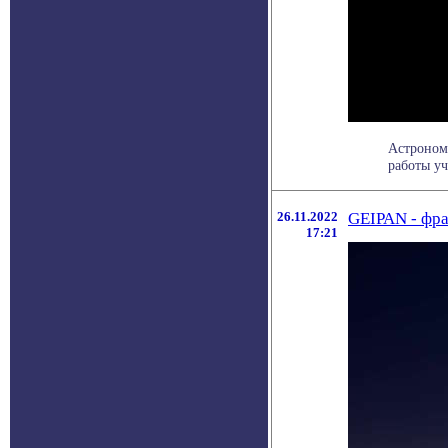
Астрономы
работы уч
26.11.2022
GEIPAN - фра
17:21