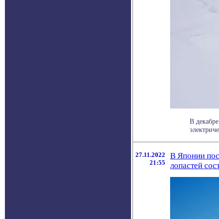
В декабр
электриче
27.11.2022
В Японии пос
21:55
лопастей сос