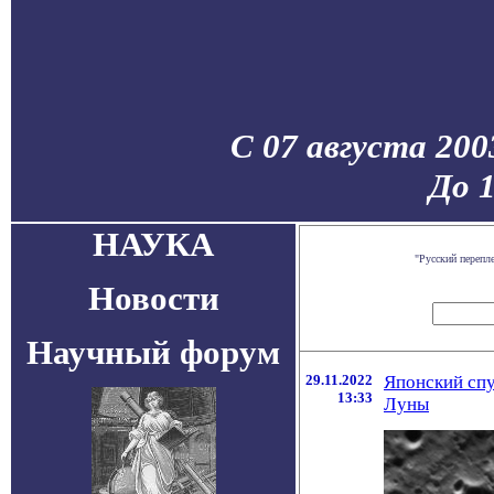
С 07 августа 200
До 
НАУКА
"Русский перепл
Новости
Научный форум
29.11.2022
Японский спу
13:33
Луны