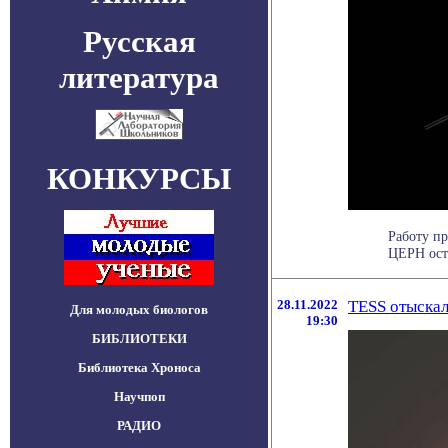
Русская
литература
КОНКУРСЫ
Работу пр
ЦЕРН оста
28.11.2022
TESS отыска
Для молодых биологов
19:30
БИБЛИОТЕКИ
Библиотека Хроноса
Научпоп
РАДИО