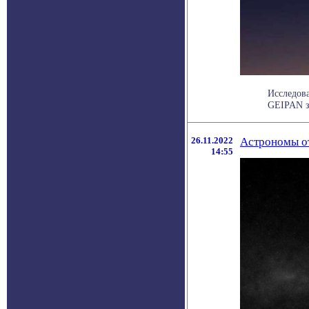
Исследов
GEIPAN за
26.11.2022
Астрономы от
14:55