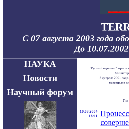
TERR
С 07 августа 2003 года об
До 10.07.200
НАУКА
"Русский переплет" зареги
Министерс
Новости
5 февраля 2001 года
материалов сс
Научный форум
Тип 
10.03.2004
Процесс
16:11
соверше