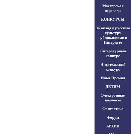
Мастерская
перевода
КОНКУРСЫ
За вклад в русскую
культуру
публикациями в
Интернете
Литературный
конкурс
Читательский
конкурс
Илья-Премия
ДЕТЯМ
Электронные
пампасы
Фантастика
Форум
АРХИВ