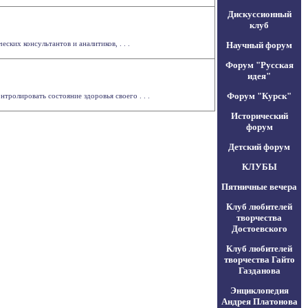
Дискуссионный
клуб
ких консультантов и аналитиков, . . .
Научный форум
Форум "Русская
идея"
Форум "Курск"
ролировать состояние здоровья своего . . .
Исторический
форум
Детский форум
КЛУБЫ
Пятничные вечера
Клуб любителей
творчества
Достоевского
Клуб любителей
творчества Гайто
Газданова
Энциклопедия
Андрея Платонова