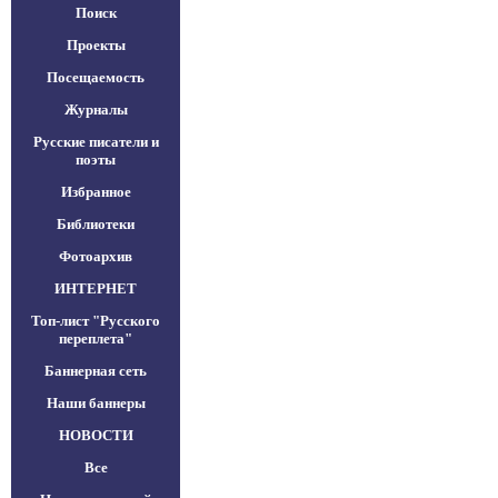
Поиск
Проекты
Посещаемость
Журналы
Русские писатели и
поэты
Избранное
Библиотеки
Фотоархив
ИНТЕРНЕТ
Топ-лист "Русского
переплета"
Баннерная сеть
Наши баннеры
НОВОСТИ
Все