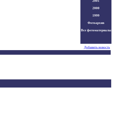
2001
2000
1999
Фотоархив
Все фотоматериалы
Добавить новость