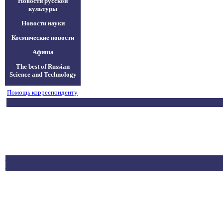
Новости русской
культуры
Новости науки
Космические новости
Афиша
The best of Russian
Science and Technology
Помощь корреспонденту