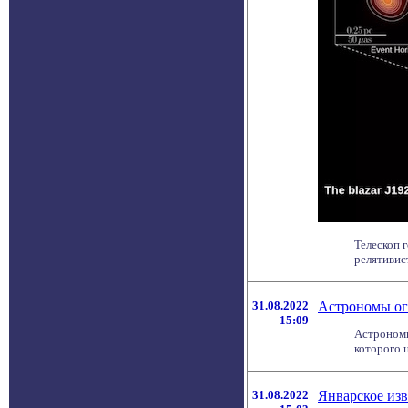
Телескоп 
релятивист
31.08.2022
Астрономы ог
15:09
Астрономы
которого ц
31.08.2022
Январское изв