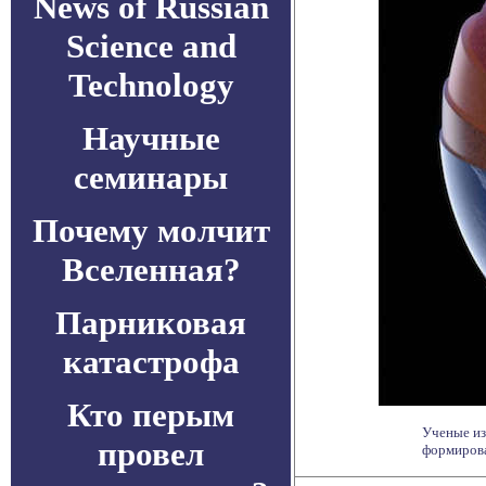
News of Russian
Science and
Technology
Научные
семинары
Почему молчит
Вселенная?
Парниковая
катастрофа
Кто перым
Ученые из
провел
формирован