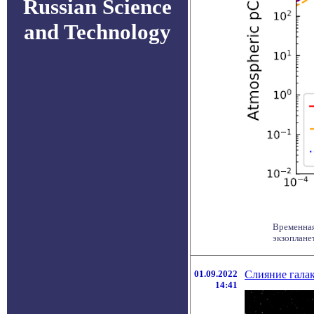
Russian Science
and Technology
Временная
экзоплане
01.09.2022
Слияние галак
14:41