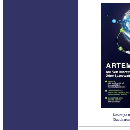
Команда и
(Saccharom