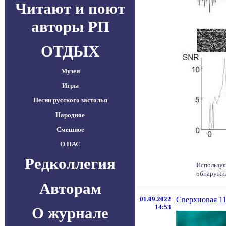
Читают и поют
авторы РП
ОТДЫХ
Музеи
Игры
Песни русского застолья
Народное
Смешное
О НАС
Редколлегия
Используя
обнаружил
Авторам
01.09.2022
Сверхновая 11
14:53
О журнале