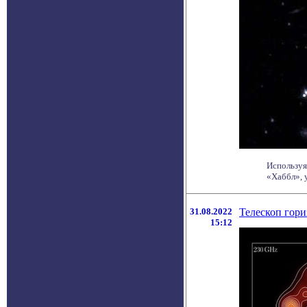
Используя
«Хаббл», 
31.08.2022
Телескоп гори
15:12