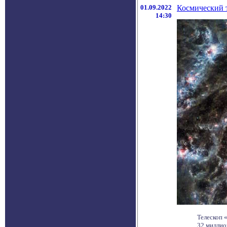
01.09.2022
Космический 
14:30
Телескоп 
32 миллио