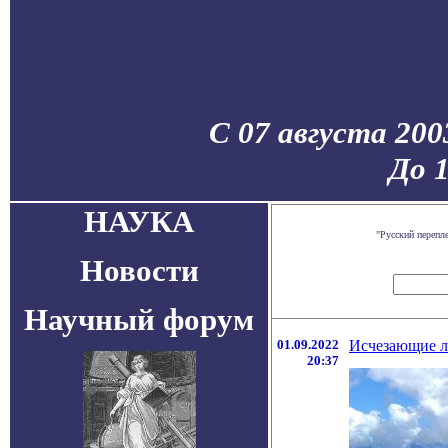
С 07 августа 200
До 
НАУКА
"Русский перепл
Новости
Научный форум
01.09.2022
Исчезающие 
20:37