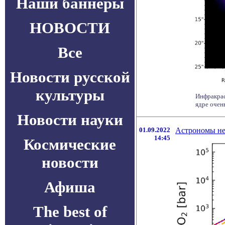
Наши баннеры
НОВОСТИ
Все
Новости русской
культуры
Инфракрас
ядре очен
Новости науки
01.09.2022
Астрономы не
14:45
Космические
новости
Афиша
The best of