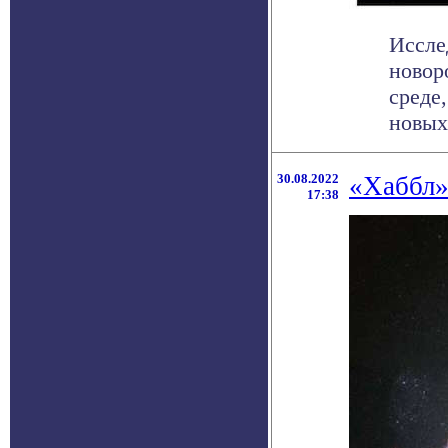
Иссле
новор
среде
новых 
30.08.2022
«Хаббл»
17:38