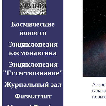
Космические
новости
Энциклопедия
космонавтика
Энциклопедия
"Естествознание"
Журнальный зал
Астро
галак
Физматлит
новых 