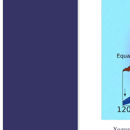
Холод