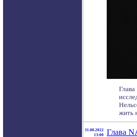
Глава
иссле
Нельс
жить н
31.08.2022
Глава N
13:00