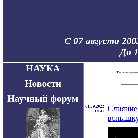
С 07 августа 200
До 
НАУКА
"Русский перепл
Новости
Научный форум
01.09.2022
Слияние
14:41
вспышку