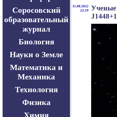
31.08.2022
Ученые
Соросовский
22:19
J1448+1
образовательный
журнал
Биология
Науки о Земле
Математика и
Механика
Технология
Физика
Химия