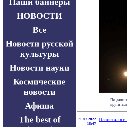
Наши баннеры
НОВОСТИ
Все
Новости русской
культуры
Новости науки
Космические
новости
По данны
Афиша
крутиться
The best of
30.07.2022
Планетологи 
18:47