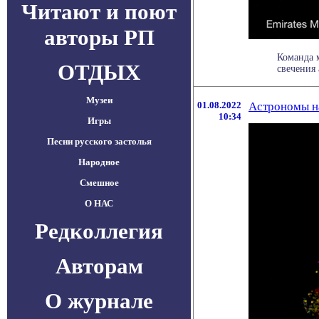
Читают и поют
авторы РП
Команда 
ОТДЫХ
свечения 
Музеи
01.08.2022
Астрономы на
10:34
Игры
Песни русского застолья
Народное
Смешное
О НАС
Редколлегия
Авторам
О журнале