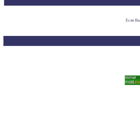
Если Вы