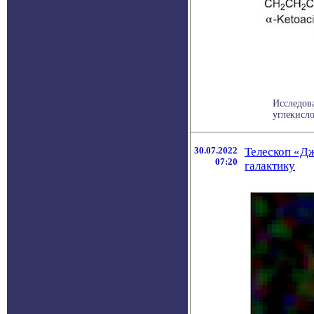
Исследов
углекисло
30.07.2022
Телескоп «Д
07:20
галактику