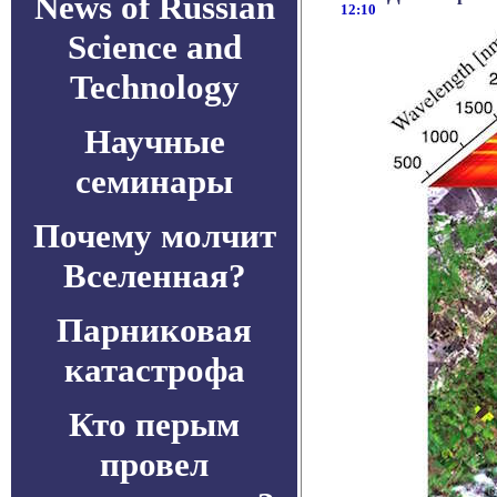
News of Russian
12:10
Science and
Technology
Научные
семинары
Почему молчит
Вселенная?
Парниковая
катастрофа
Кто перым
провел