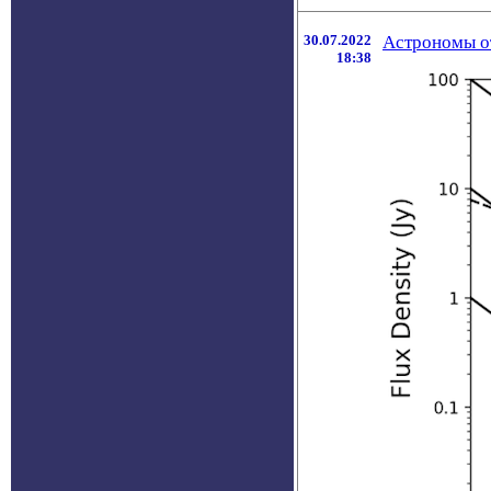
30.07.2022
Астрономы о
18:38