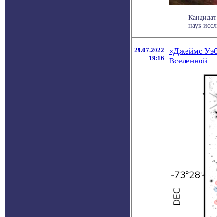
Кандидат
наук иссл
29.07.2022
«Джеймс Уэб
19:16
Вселенной