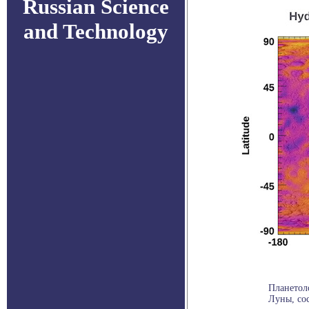
Russian Science
and Technology
Планетол
Луны, сос