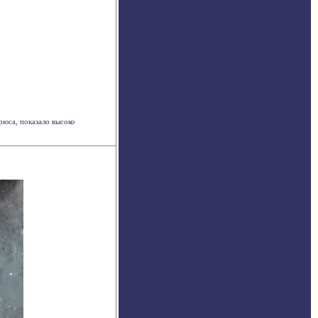
юса, показало высоко