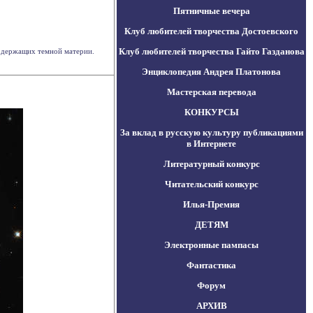
Пятничные вечера
Клуб любителей творчества Достоевского
Клуб любителей творчества Гайто Газданова
содержащих темной материи.
Энциклопедия Андрея Платонова
Мастерская перевода
КОНКУРСЫ
За вклад в русскую культуру публикациями
в Интернете
Литературный конкурс
Читательский конкурс
Илья-Премия
ДЕТЯМ
Электронные пампасы
Фантастика
Форум
АРХИВ