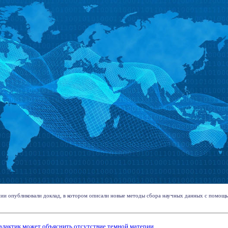
ии опубликовали доклад, в котором описали новые методы сбора научных данных с помощь
.
алактик может объяснить отсутствие темной материи