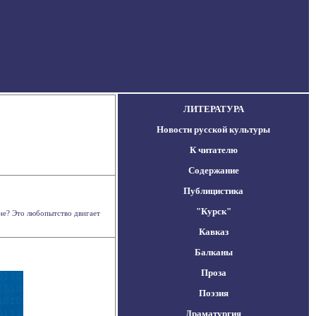
ЛИТЕРАТУРА
Новости русской культуры
К читателю
Содержание
Публицистика
"Курск"
ане? Это любопытство двигает
Кавказ
Балканы
Проза
Поэзия
Драматургия