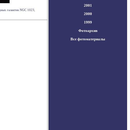
2001
дных галактик NGC 1023,
2000
1999
Фотоархив
Все фотоматериалы