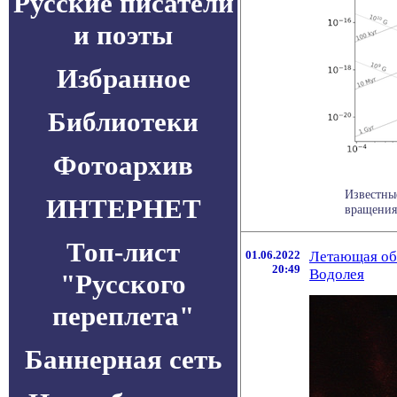
Русские писатели
и поэты
Избранное
Библиотеки
Фотоархив
Известны
ИНТЕРНЕТ
вращения
Топ-лист
01.06.2022
Летающая об
20:49
Водолея
"Русского
переплета"
Баннерная сеть