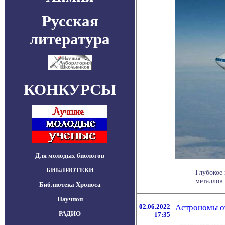
Русская
литература
КОНКУРСЫ
Для молодых биологов
БИБЛИОТЕКИ
Глубокое
металлов 
Библиотека Хроноса
Научпоп
02.06.2022
Астрономы от
РАДИО
17:35