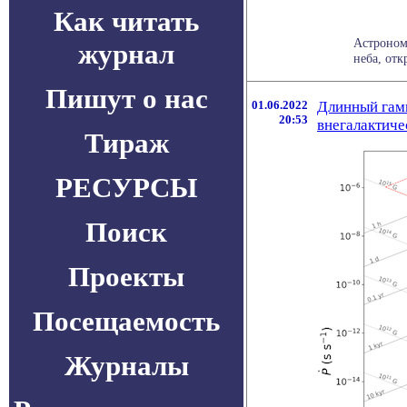
Как читать
Астроном
журнал
неба, отк
Пишут о нас
01.06.2022
Длинный гамм
20:53
внегалактиче
Тираж
РЕСУРСЫ
Поиск
Проекты
Посещаемость
Журналы