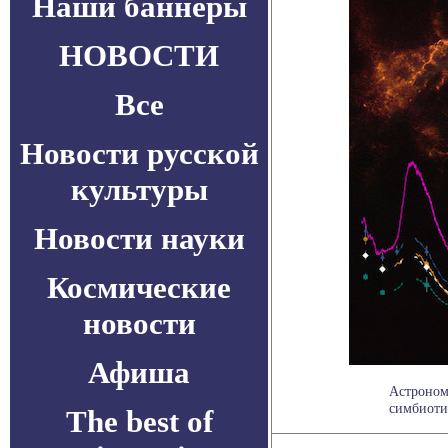
Наши баннеры
НОВОСТИ
Все
Новости русской
культуры
Новости науки
Космические
новости
Афиша
Астроном
симбиотич
The best of