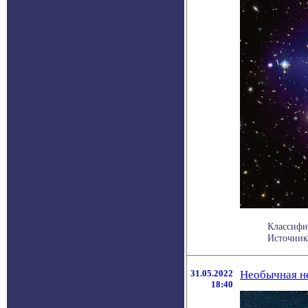
Классифи
Источники
31.05.2022
Необычная н
18:40