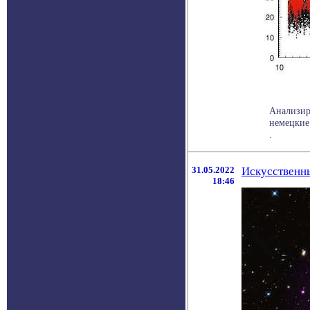
Анализир
немецкие
.
31.05.2022
Искусственны
18:46