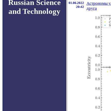
Russian Science
01.06.2022
Астрономы ул
20:42
друга
and Technology