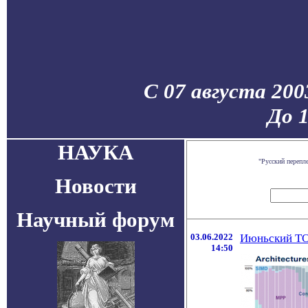
С 07 августа 200
До 
НАУКА
"Русский перепл
Новости
Научный форум
03.06.2022
Июньский TOP
14:50