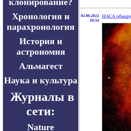
клонирование?
.
Хронология и
02.06.2022
НАСА обнару
20:54
парахронология
История и
астрономия
Альмагест
Наука и культура
Журналы в
сети:
Nature