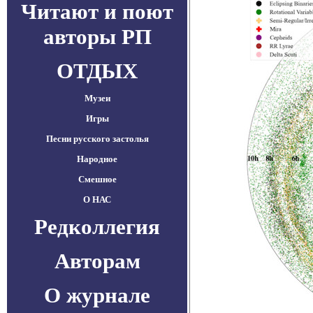
Читают и поют
авторы РП
ОТДЫХ
Музеи
Игры
Песни русского застолья
Народное
Смешное
О НАС
Редколлегия
Авторам
О журнале