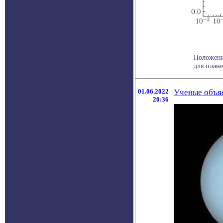
Положени
для плане
01.06.2022
Ученые объяс
20:36