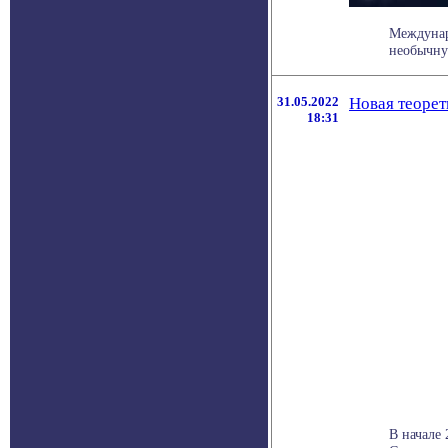
Междунар
необычну
31.05.2022
Новая теорет
18:31
В начале