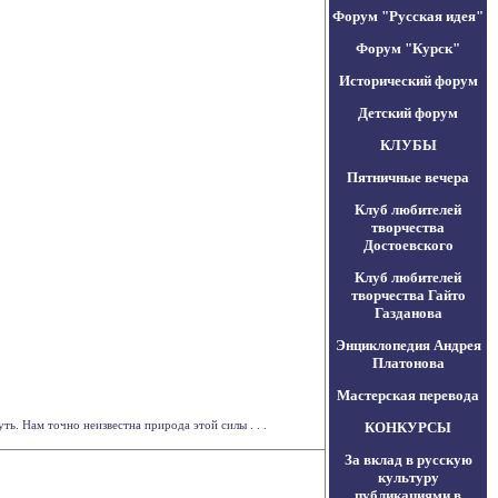
Форум "Русская идея"
Форум "Курск"
Исторический форум
Детский форум
КЛУБЫ
Пятничные вечера
Клуб любителей
творчества
Достоевского
Клуб любителей
творчества Гайто
Газданова
Энциклопедия Андрея
Платонова
Мастерская перевода
ь. Нам точно неизвестна природа этой силы . . .
КОНКУРСЫ
За вклад в русскую
культуру
публикациями в