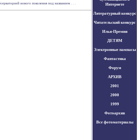
ерваторией нового поколения под названием . . .
Интернете
Литературный конкурс
Читательский конкурс
Илья-Премия
ДЕТЯМ
Электронные пампасы
Фантастика
Форум
АРХИВ
2001
2000
1999
Фотоархив
Все фотоматериалы