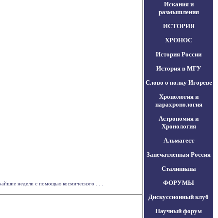
Искания и
размышления
ИСТОРИЯ
ХРОНОС
История России
История в МГУ
Слово о полку Игореве
Хронология и
парахронология
Астрономия и
Хронология
Альмагест
Запечатленная Россия
Сталиниана
ФОРУМЫ
айшие недели с помощью космического . . .
Дискуссионный клуб
Научный форум