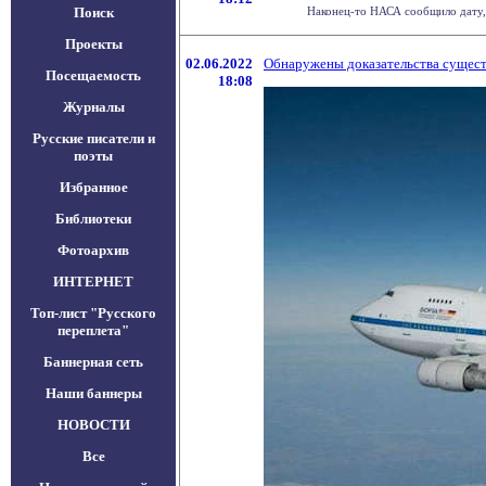
Поиск
Наконец-то НАСА сообщило дату, 
Проекты
02.06.2022
Обнаружены доказательства сущест
Посещаемость
18:08
Журналы
Русские писатели и
поэты
Избранное
Библиотеки
Фотоархив
ИНТЕРНЕТ
Топ-лист "Русского
переплета"
Баннерная сеть
Наши баннеры
НОВОСТИ
Все