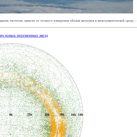
ктик частично зависит от точного измерения обилия металлов в межгалактической среде - п
яч новых переменных звезд