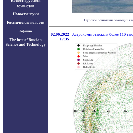
Новости русской
культуры
Новости науки
Глубокое понимание эволюции гала
Космические новости
Афиша
02.06.2022
Астрономы отыскали более 116 тыс
17:35
The best of Russian
Science and Technology