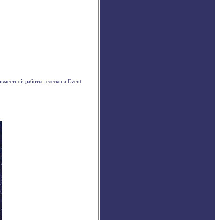
овместной работы телескопа Event