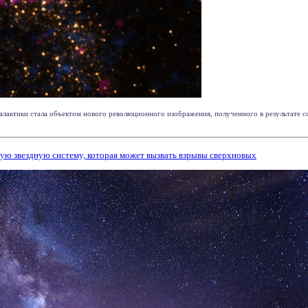
алактики стала объектом нового революционного изображения, полученного в результате с
ю звездную систему, которая может вызвать взрывы сверхновых