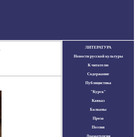
ЛИТЕРАТУРА
т
Новости русской культуры
К читателю
Содержание
Публицистика
"Курск"
Кавказ
Балканы
Проза
Поэзия
Драматургия