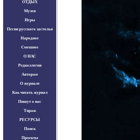
ОТДЫХ
Музеи
Игры
Песни русского застолья
Народное
Смешное
О НАС
Редколлегия
Авторам
О журнале
Как читать журнал
Пишут о нас
Тираж
РЕСУРСЫ
Поиск
Проекты