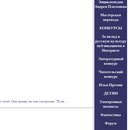
Энциклопедия
Андрея Платонова
Мастерская
перевода
КОНКУРСЫ
За вклад в
русскую культуру
публикациями в
Интернете
Литературный
конкурс
Читательский
конкурс
Илья-Премия
ДЕТЯМ
тоит. Они далеко, но они гигантские. "Если . . .
Электронные
пампасы
Фантастика
Форум