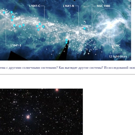
ема с другими солнечными системами? Как выглядят другие системы? Из исследований экзопл