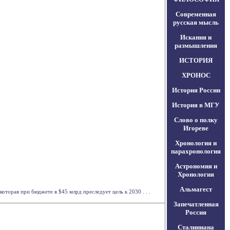
Современная
русская мысль
Искания и
размышления
ИСТОРИЯ
ХРОНОС
История России
История в МГУ
Слово о полку
Игореве
Хронология и
парахронология
Астрономия и
Хронология
Альмагест
оторая при бюджете в $45 млрд преследует цель к 2030 . . .
Запечатленная
Россия
Сталиниана