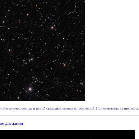
ет эти величественные и порой страшные явления во Вселенной. Но посмотреть на них все же с
ым для жизни