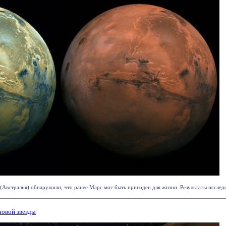
Австралия) обнаружили, что ранее Марс мог быть пригоден для жизни. Результаты исследов
новой звезды