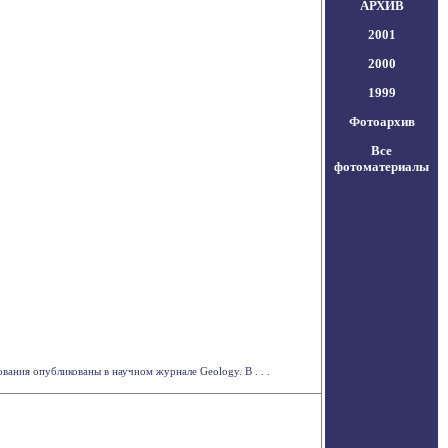
АРХИВ
2001
2000
1999
Фотоархив
Все
фотоматериалы
ания опубликованы в научном журнале Geology. В . . .