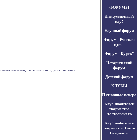
ФОРУМЫ
Дискуссионный
клуб
Научный форум
Форум "Русская
идея"
Форум "Курск"
Исторический
форум
анет мы знаем, что во многих других системах . . .
Детский форум
КЛУБЫ
Пятничные вечера
Клуб любителей
творчества
Достоевского
Клуб любителей
творчества Гайто
Газданова