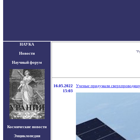
НАУКА
"Р
Новости
Научный форум
16.05.2022
Ученые придумали сверхпроводящую
15:03
Космические новости
Энциклопедия