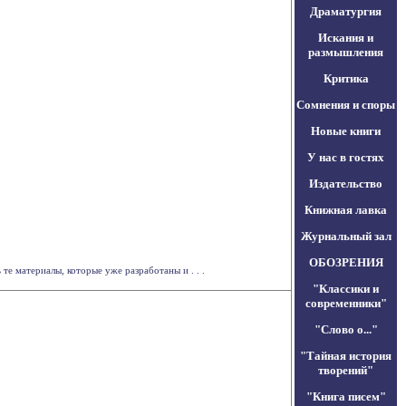
Драматургия
Искания и
размышления
Критика
Сомнения и споры
Новые книги
У нас в гостях
Издательство
Книжная лавка
Журнальный зал
ОБОЗРЕНИЯ
е материалы, которые уже разработаны и . . .
"Классики и
современники"
"Слово о..."
"Тайная история
творений"
"Книга писем"