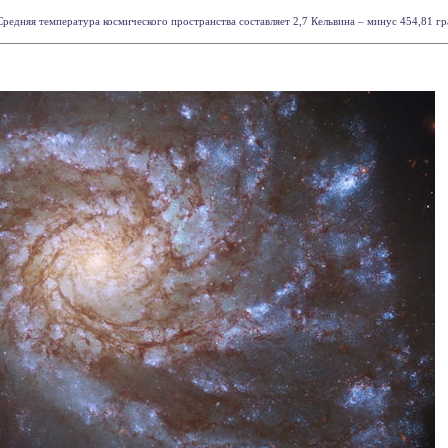
редняя температура космического пространства составляет 2,7 Кельвина – минус 454,81 гра