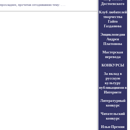
Достоевского
рохладнее, прочитав сегодняшнюю тему: . . .
Клуб любителей
творчества
Гайто
Газданова
Энциклопедия
Андрея
Платонова
Мастерская
перевода
КОНКУРСЫ
За вклад в
русскую
культуру
публикациями в
Интернете
Литературный
конкурс
Читательский
конкурс
Илья-Премия