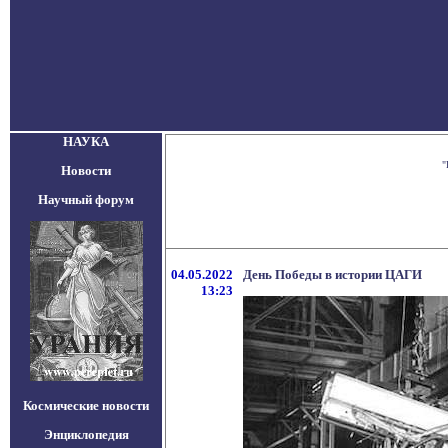
НАУКА
"
Новости
Научный форум
04.05.2022
День Победы в истории ЦАГИ
13:23
Космические новости
Энциклопедия